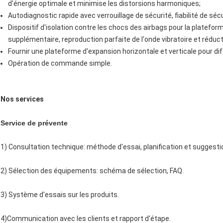
d'énergie optimale et minimise les distorsions harmoniques;
Autodiagnostic rapide avec verrouillage de sécurité, fiabilité de sécu
Dispositif d'isolation contre les chocs des airbags pour la platefo
supplémentaire, reproduction parfaite de l'onde vibratoire et réduct
Fournir une plateforme d'expansion horizontale et verticale pour di
Opération de commande simple.
Nos services
Service de prévente
1) Consultation technique: méthode d'essai, planification et suggestio
2) Sélection des équipements: schéma de sélection, FAQ.
3) Système d'essais sur les produits.
4)Communication avec les clients et rapport d'étape.