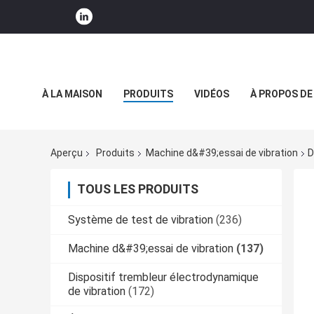
À LA MAISON
PRODUITS
VIDÉOS
À PROPOS DE
NOUVELLES DE SOCIÉTÉ
Aperçu
Produits
Machine d&#39;essai de vibration
D
TOUS LES PRODUITS
Système de test de vibration
(236)
Machine d&#39;essai de vibration
(137)
Dispositif trembleur électrodynamique
de vibration
(172)