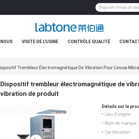
 NOUS
VISITE DE L'USINE
CONTRÔLE QUALITÉ
CONTAC
ispositif Trembleur Électromagnétique De Vibration Pour L'essai Méca
Dispositif trembleur électromagnétique de vibr
vibration de produit
Détails sur le prod
Lieu d'origine:
Nom de marque:
Certification: