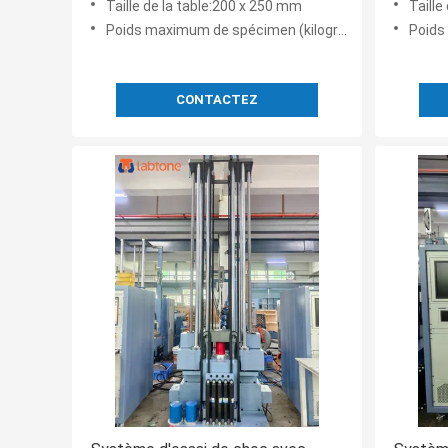
Taille de la table:200 x 250 mm
Taille
caracté
Poids maximum de spécimen (kilogrammes):10
Poids m
alumini
CONTACTEZ