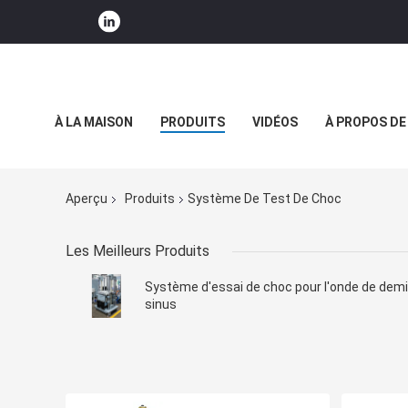
À LA MAISON
PRODUITS
VIDÉOS
À PROPOS DE
NOUVELLES DE SOCIÉTÉ
Aperçu
Produits
Système De Test De Choc
Les Meilleurs Produits
Système d'essai de choc pour l'onde de demi
sinus