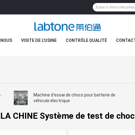
 NOUS
VISITE DE L'USINE
CONTRÔLE QUALITÉ
CONTAC
-
Machine d'essai de chocs pour batterie de
véhicule électrique
LA CHINE Système de test de choc