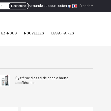
Demande de soumission
|
French
Recherche
TEZ-NOUS
NOUVELLES
LES AFFAIRES
Système d'essai de choc à haute
accélération