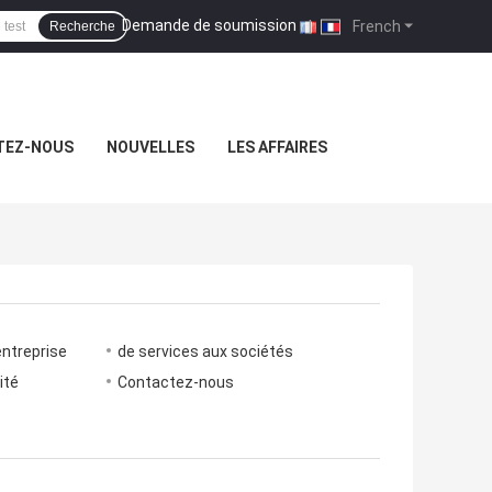
Demande de soumission
|
French
Recherche
TEZ-NOUS
NOUVELLES
LES AFFAIRES
entreprise
de services aux sociétés
ité
Contactez-nous