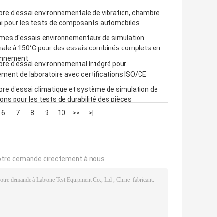
re d'essai environnementale de vibration, chambre
ai pour les tests de composants automobiles
mes d'essais environnementaux de simulation
ale à 150°C pour des essais combinés complets en
onnement
re d'essai environnemental intégré pour
ment de laboratoire avec certifications ISO/CE
re d'essai climatique et système de simulation de
ions pour les tests de durabilité des pièces
6
7
8
9
10
>>
>|
otre demande directement à nous