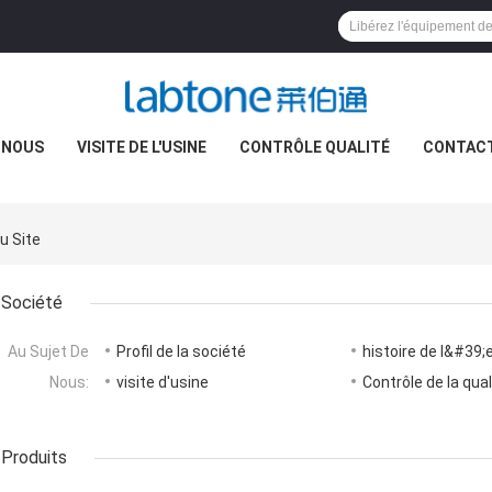
 NOUS
VISITE DE L'USINE
CONTRÔLE QUALITÉ
CONTAC
u Site
Société
Au Sujet De
Profil de la société
histoire de l&#39;
Nous:
visite d'usine
Contrôle de la qual
Produits