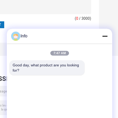
(
0
/ 3000)
Info
7:47 AM
Good day, what product are you looking 
for?
SSEZ UN MESSAGE