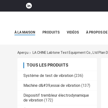
À LA MAISON
PRODUITS
VIDÉOS
À PROPOS DE
NOUVELLES DE SOCIÉTÉ
Aperçu
LA CHINE Labtone Test Equipment Co., Ltd Plan D
TOUS LES PRODUITS
Système de test de vibration
(236)
Machine d&#39;essai de vibration
(137)
Dispositif trembleur électrodynamique
de vibration
(172)