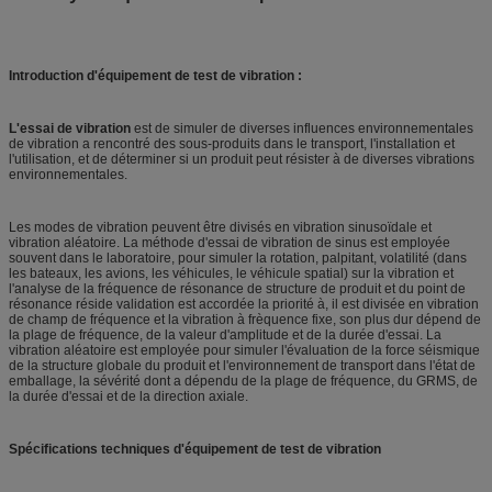
Introduction d'équipement de test de vibration :
L'essai de vibration
est de simuler de diverses influences environnementales
de vibration a rencontré des sous-produits dans le transport, l'installation et
l'utilisation, et de déterminer si un produit peut résister à de diverses vibrations
environnementales.
Les modes de vibration peuvent être divisés en vibration sinusoïdale et
vibration aléatoire. La méthode d'essai de vibration de sinus est employée
souvent dans le laboratoire, pour simuler la rotation, palpitant, volatilité (dans
les bateaux, les avions, les véhicules, le véhicule spatial) sur la vibration et
l'analyse de la fréquence de résonance de structure de produit et du point de
résonance réside validation est accordée la priorité à, il est divisée en vibration
de champ de fréquence et la vibration à frèquence fixe, son plus dur dépend de
la plage de fréquence, de la valeur d'amplitude et de la durée d'essai. La
vibration aléatoire est employée pour simuler l'évaluation de la force séismique
de la structure globale du produit et l'environnement de transport dans l'état de
emballage, la sévérité dont a dépendu de la plage de fréquence, du GRMS, de
la durée d'essai et de la direction axiale.
Spécifications techniques d'équipement de test de vibration