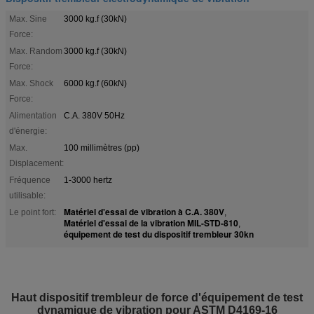
Max. Sine
3000 kg.f (30kN)
Force:
Max. Random
3000 kg.f (30kN)
Force:
Max. Shock
6000 kg.f (60kN)
Force:
Alimentation
C.A. 380V 50Hz
d'énergie:
Max.
100 millimètres (pp)
Displacement:
Fréquence
1-3000 hertz
utilisable:
Matériel d'essai de vibration à C.A. 380V
Le point fort:
,
Matériel d'essai de la vibration MIL-STD-810
,
équipement de test du dispositif trembleur 30kn
Haut dispositif trembleur de force d'équipement de test
dynamique de vibration pour ASTM D4169-16