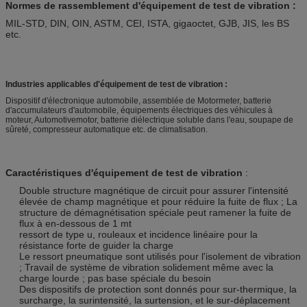
Normes de rassemblement d'équipement de test de vibration :
MIL-STD, DIN, OIN, ASTM, CEI, ISTA, gigaoctet, GJB, JIS, les BS
etc.
Industries applicables d'équipement de test de vibration :
Dispositif d'électronique automobile, assemblée de Motormeter, batterie
d'accumulateurs d'automobile, équipements électriques des véhicules à
moteur, Automotivemotor, batterie diélectrique soluble dans l'eau, soupape de
sûreté, compresseur automatique etc. de climatisation.
Caractéristiques d'équipement de test de vibration
:
Double structure magnétique de circuit pour assurer l'intensité
élevée de champ magnétique et pour réduire la fuite de flux ; La
structure de démagnétisation spéciale peut ramener la fuite de
flux à en-dessous de 1 mt
ressort de type u, rouleaux et incidence linéaire pour la
résistance forte de guider la charge
Le ressort pneumatique sont utilisés pour l'isolement de vibration
; Travail de système de vibration solidement même avec la
charge lourde ; pas base spéciale du besoin
Des dispositifs de protection sont donnés pour sur-thermique, la
surcharge, la surintensité, la surtension, et le sur-déplacement