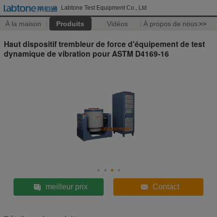
Labtone Test Equipment Co., Ltd
À la maison
Produits
Vidéos
À propos de nous
>>
Haut dispositif trembleur de force d'équipement de test
dynamique de vibration pour ASTM D4169-16
meilleur prix
Contact