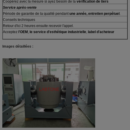
Coopérez avec la mesure si ayez besoin de
la
vérification de tiers
Service après-vente
Période de garantie de
la
qualité pendant
une année, entretien perpétuel
.
Conseils techniques
Retour d'ici 2 heures ensuite recevoir l'appel.
Acceptez
l'OEM
,
le service d'esthétique industrielle
,
label d'acheteur
Images détaillées :