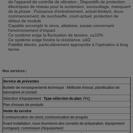
de l'appareil de contrôle de vibration ; Dispositifs de protection
électriques de réseau pour la surtension, sousvoltage, manquant
de la phase ; Puissance d'entraînement, actuel-limitant, doux-
commencement, de surchauffe, court-actuel, protection de
défaut de module
Capable accomplir le sinus, aléatoire, essais concernant
l'environnement d'impact
Ce système exige la fluctuation de tension, ≤±10%
Ce système exige fondre la résistance, ≤4Ω
Fiabilité élevée, particulièrement appropriée à l'opération à long
terme
Nos services :
Service de préventes
Bulletin de renseignements technique : Méthode d'essai, planification de
laboratoire et conseil
Sélection d'équipement :
Type-sélection du plan
, FAQ
Plan d'essais de produits
Vente du service
Communication de client, communication de progrès
Avant installation, nous fournirons des conseils de préparation, équipement
corrigeant, commission d'équipement