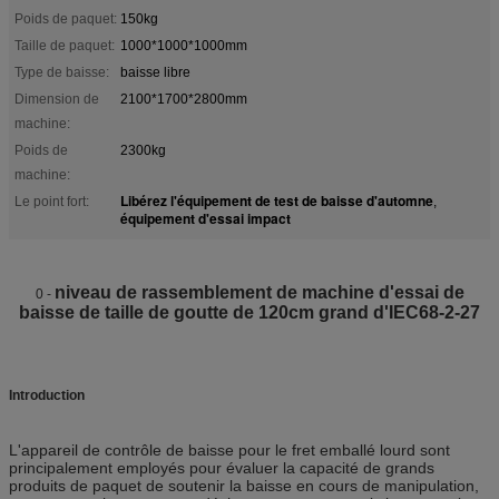
Poids de paquet:
150kg
Taille de paquet:
1000*1000*1000mm
Type de baisse:
baisse libre
Dimension de
2100*1700*2800mm
machine:
Poids de
2300kg
machine:
Libérez l'équipement de test de baisse d'automne
Le point fort:
,
équipement d'essai impact
niveau de rassemblement de machine d'essai de
0 -
baisse de taille de goutte de 120cm grand d'IEC68-2-27
Introduction
L'appareil de contrôle de baisse pour le fret emballé lourd sont
principalement employés pour évaluer la capacité de grands
produits de paquet de soutenir la baisse en cours de manipulation,