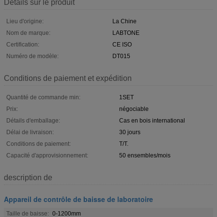
Détails sur le produit
Lieu d'origine:
La Chine
Nom de marque:
LABTONE
Certification:
CE ISO
Numéro de modèle:
DT015
Conditions de paiement et expédition
Quantité de commande min:
1SET
Prix:
négociable
Détails d'emballage:
Cas en bois international
Délai de livraison:
30 jours
Conditions de paiement:
T/T.
Capacité d'approvisionnement:
50 ensembles/mois
description de
Appareil de contrôle de baisse de laboratoire
Taille de baisse:
0-1200mm