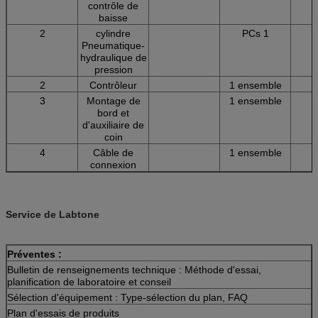
contrôle de
baisse
2
cylindre
PCs 1
Pneumatique-
hydraulique de
pression
2
Contrôleur
1 ensemble
3
Montage de
1 ensemble
bord et
d'auxiliaire de
coin
4
Câble de
1 ensemble
connexion
Service de Labtone
Préventes :
Bulletin de renseignements technique : Méthode d'essai,
planification de laboratoire et conseil
Sélection d'équipement : Type-sélection du plan, FAQ
Plan d'essais de produits