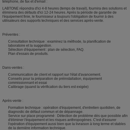
téléphone, de fax et d'email :
LABTONE répondra d'ici 4-8 heures (temps de travail), fournira des solutions et
éliminera des défauts d'ici 12-24 heures. Après la période de garantie de
l'équipement finie, le fournisseur a toujours l'obligation de fournir à des
utilisateurs des supports techniques et des services après-vente.
Préventes :
Consultation technique : examinez la méthode, la planification de
laboratoire et la suggestion.
Sélection d'équipement : plan de sélection, FAQ.
Plan d'essais de produits.
Dans-ventes :
Communication de client et rapport sur l'état d'avancement.
Conseils pour la préparation de préinstallation, équipement
commissionnant et essai
Calibrage (quand la vérification du tiers est exigée)
Après-vente :
Formation technique : opération d'équipement, d'entretien quotidien, de
diagnostic de défaut commun et de dépannage.
Service sur place programmé : Détection de problème dès que possible afin
d'éliminer l'équipement et les risques anthropogènes. C'est d'assurer
l'opération d'équipement aussi bien que la livraison à long terme et stables
de la dernière information technique.