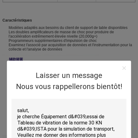
Caractéristiques
Modèles adaptés aux besoins du client de support de table disponibles
Les doubles amplificateurs de masse de choc pour produire de
l'accélération extrêmement élevée nivelle (20,000g+)
Programmeurs supplémentaires d'impulsion de choc
Examinez l'associé par acquisition de données et l'instrumentation pour la
collecte et l'analyse de données
Laisser un message
Nous vous rappellerons bientôt!