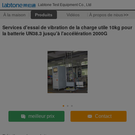
Labtone Test Equipment Co., Ltd
À la maison
Produits
Vidéos
À propos de nous
>>
Services d'essai de vibration de la charge utile 10kg pour
la batterie UN38.3 jusqu'à l'accélération 2000G
meilleur prix
Contact