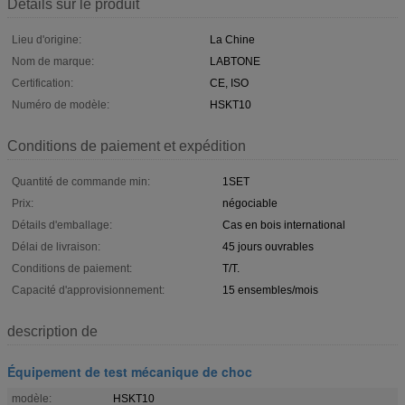
Détails sur le produit
Lieu d'origine:
La Chine
Nom de marque:
LABTONE
Certification:
CE, ISO
Numéro de modèle:
HSKT10
Conditions de paiement et expédition
Quantité de commande min:
1SET
Prix:
négociable
Détails d'emballage:
Cas en bois international
Délai de livraison:
45 jours ouvrables
Conditions de paiement:
T/T.
Capacité d'approvisionnement:
15 ensembles/mois
description de
Équipement de test mécanique de choc
modèle:
HSKT10