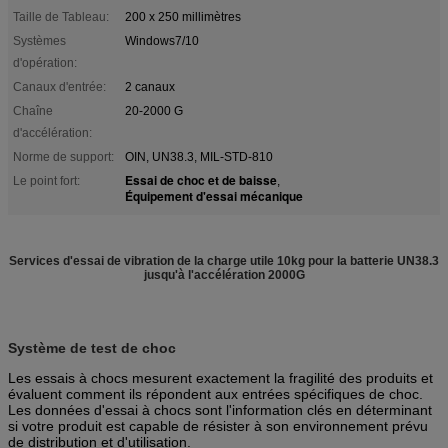
Taille de Tableau:
200 x 250 millimètres
Systèmes
Windows7/10
d'opération:
Canaux d'entrée:
2 canaux
Chaîne
20-2000 G
d'accélération:
Norme de support:
OIN, UN38.3, MIL-STD-810
Essai de choc et de baisse
Le point fort:
,
Équipement d'essai mécanique
Services d'essai de vibration de la charge utile 10kg pour la batterie UN38.3
jusqu'à l'accélération 2000G
Système de test de choc
Les essais à chocs mesurent exactement la fragilité des produits et
évaluent comment ils répondent aux entrées spécifiques de choc.
Les données d'essai à chocs sont l'information clés en déterminant
si votre produit est capable de résister à son environnement prévu
de distribution et d'utilisation.