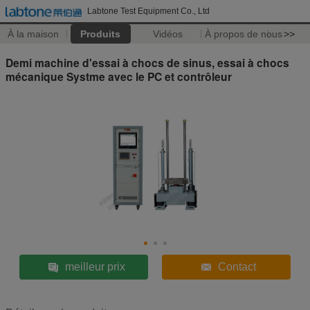
Labtone Test Equipment Co., Ltd
À la maison
Produits
Vidéos
À propos de nous
>>
Demi machine d'essai à chocs de sinus, essai à chocs
mécanique Systme avec le PC et contrôleur
meilleur prix
Contact