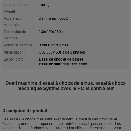
Max. Specimen
100 kg
Weight:
Accélération
Demi sinus : 600G
maximale:
Dimension de
130x120x260 cm
machine:
Poids de machine:
3200 kilogrammes
Alimentation:
C.A. 380V 50Hz de 3 phases
Essai de choc et de baisse
Le point fort:
,
Essai de vibration et de choc
Demi machine d'essai à chocs de sinus, essai à chocs
mécanique Systme avec le PC et contrôleur
Description de produit
Les essais à chocs mesurent exactement la fragilité des produits et
évaluent comment ils répondent aux entrées spécifiques de choc. Les
données d'essai à chocs sont l'information clés en déterminant si votre