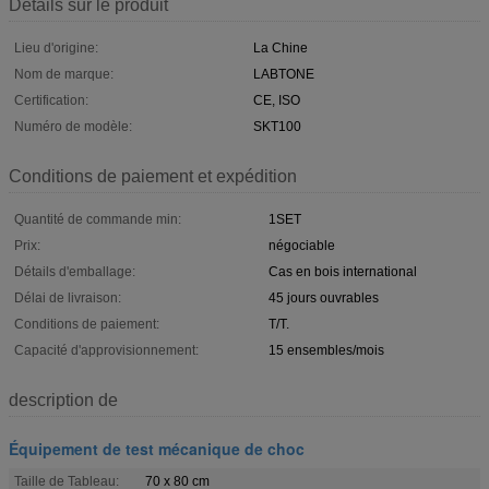
Détails sur le produit
Lieu d'origine:
La Chine
Nom de marque:
LABTONE
Certification:
CE, ISO
Numéro de modèle:
SKT100
Conditions de paiement et expédition
Quantité de commande min:
1SET
Prix:
négociable
Détails d'emballage:
Cas en bois international
Délai de livraison:
45 jours ouvrables
Conditions de paiement:
T/T.
Capacité d'approvisionnement:
15 ensembles/mois
description de
Équipement de test mécanique de choc
Taille de Tableau:
70 x 80 cm