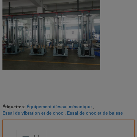
Équipement d'essai mécanique
Étiquettes:
,
Essai de vibration et de choc
Essai de choc et de baisse
,