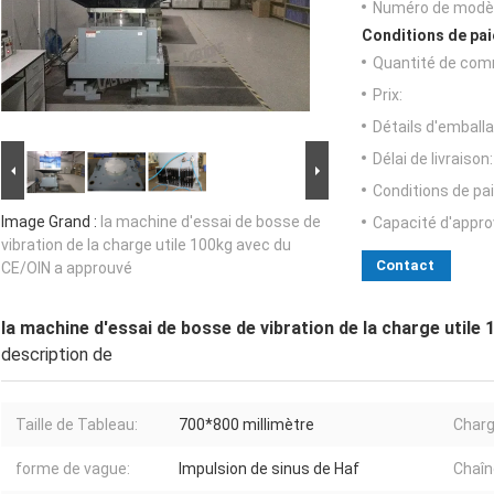
Numéro de modèl
Conditions de pai
Quantité de com
Prix:
Détails d'emballa
Délai de livraison:
Conditions de pa
Image Grand :
la machine d'essai de bosse de
Capacité d'appr
vibration de la charge utile 100kg avec du
Contact
CE/OIN a approuvé
la machine d'essai de bosse de vibration de la charge util
description de
Taille de Tableau:
700*800 millimètre
Charge
forme de vague:
Impulsion de sinus de Haf
Chaîn