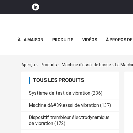
À LA MAISON
PRODUITS
VIDÉOS
À PROPOS DE
NOUVELLES DE SOCIÉTÉ
Aperçu
Produits
Machine d'essai de bosse
La Machi
TOUS LES PRODUITS
Système de test de vibration
(236)
Machine d&#39;essai de vibration
(137)
Dispositif trembleur électrodynamique
de vibration
(172)