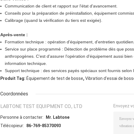
Communication de client et rapport sur l'état d'avancement.
Conseils pour la préparation de préinstallation, équipement commiss
Calibrage (quand la vérification du tiers est exigée).
Après-vente :
Formation technique : opération d'équipement, d'entretien quotidi
Service sur place programmé : Détection de problème dès que possibl
anthropogènes. C'est d'assurer l'opération d'équipement aussi bien q
information technique.
Support technique : des services payés spéciaux sont fournis selon l
,
Produit Tag:
Équipement de test de bosse
Vibration d'essai de boss
Coordonnées
LABTONE TEST EQUIPMENT CO., LTD
Envoyez v
Personne à contacter:
Mr. Labtone
Télécopieur:
86-769-85370093