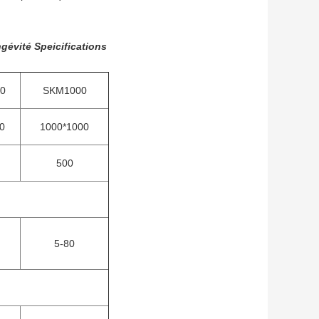
gévité Speicifications
0
SKM1000
0
1000*1000
500
5-80