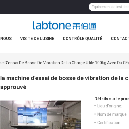
 NOUS
VISITE DE L'USINE
CONTRÔLE QUALITÉ
CONTAC
ne D'essai De Bosse De Vibration De La Charge Utile 100kg Avec Du CE
la machine d'essai de bosse de vibration de la 
approuvé
Détails sur le prod
Lieu d'origine:
Nom de marque:
Certification: