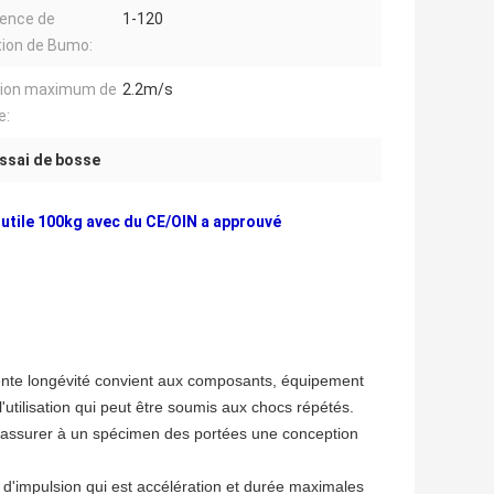
ence de
1-120
tion de Bumo:
tion maximum de
2.2m/s
e:
essai de bosse
 utile 100kg avec du CE/OIN a approuvé
lente longévité convient aux composants, équipement
l'utilisation qui peut être soumis aux chocs répétés.
 assurer à un spécimen des portées une conception
 d'impulsion qui est accélération et durée maximales