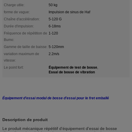
Charge utile:
50 kg
forme de vague:
Impulsion de sinus de Haf
Chaîne d'accélération:
5-120 G
Durée d'impulsion:
6-18ms
Fréquence de répétition de
1-120
Bumo:
Gamme de taille de baisse:
5-120mm
variation maximum de
2.2m/s
vitesse:
Équipement de test de bosse
Le point fort:
,
Essai de bosse de vibration
Équipement d'essai modal de bosse d'essai pour le fret emballé
Description de produit
Le produit mécanique répétitif d'équipement d'essai de bosse