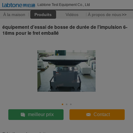
Labtone Test Equipment Co., Ltd
À la maison
Produits
Vidéos
À propos de nous
>>
équipement d'essai de bosse de durée de l'impulsion 6-
18ms pour le fret emballé
meilleur prix
Contact