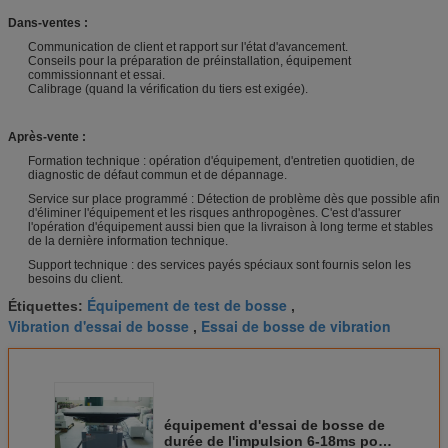
Dans-ventes :
Communication de client et rapport sur l'état d'avancement.
Conseils pour la préparation de préinstallation, équipement
commissionnant et essai.
Calibrage (quand la vérification du tiers est exigée).
Après-vente :
Formation technique : opération d'équipement, d'entretien quotidien, de
diagnostic de défaut commun et de dépannage.
Service sur place programmé : Détection de problème dès que possible afin
d'éliminer l'équipement et les risques anthropogènes. C'est d'assurer
l'opération d'équipement aussi bien que la livraison à long terme et stables
de la dernière information technique.
Support technique : des services payés spéciaux sont fournis selon les
besoins du client.
Équipement de test de bosse
Étiquettes:
,
Vibration d'essai de bosse
Essai de bosse de vibration
,
équipement d'essai de bosse de
durée de l'impulsion 6-18ms pour