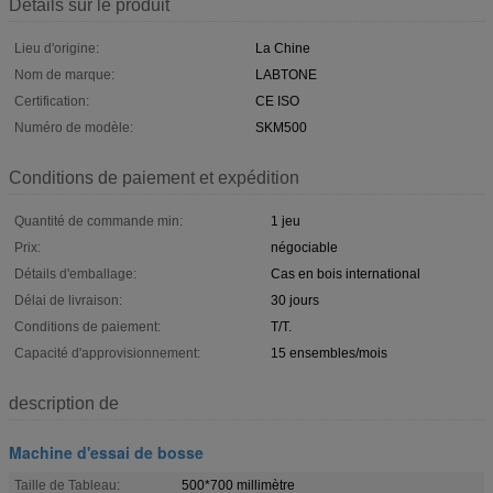
Détails sur le produit
Lieu d'origine:
La Chine
Nom de marque:
LABTONE
Certification:
CE ISO
Numéro de modèle:
SKM500
Conditions de paiement et expédition
Quantité de commande min:
1 jeu
Prix:
négociable
Détails d'emballage:
Cas en bois international
Délai de livraison:
30 jours
Conditions de paiement:
T/T.
Capacité d'approvisionnement:
15 ensembles/mois
description de
Machine d'essai de bosse
Taille de Tableau:
500*700 millimètre