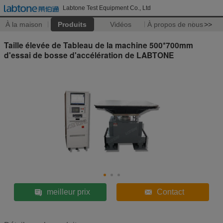
Labtone Test Equipment Co., Ltd
À la maison
Produits
Vidéos
À propos de nous
>>
Taille élevée de Tableau de la machine 500*700mm
d'essai de bosse d'accélération de LABTONE
meilleur prix
Contact