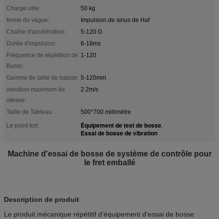
Charge utile:
50 kg
forme de vague:
Impulsion de sinus de Haf
Chaîne d'accélération:
5-120 G
Durée d'impulsion:
6-18ms
Fréquence de répétition de
1-120
Bumo:
Gamme de taille de baisse:
5-120mm
variation maximum de
2.2m/s
vitesse:
Taille de Tableau:
500*700 millimètre
Équipement de test de bosse
Le point fort:
,
Essai de bosse de vibration
Machine d'essai de bosse de système de contrôle pour
le fret emballé
Description de produit
Le produit mécanique répétitif d'équipement d'essai de bosse