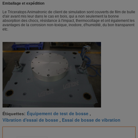
Emballage et expédition
Le Triceratops Animatronic de client de simulation sont couverts de film de bulle
d'air avant mis leur dans le cas en bois, qui a non seulement la bonne
absorption des chocs, résistance à
l'
impact, thermocollage et ont également les
avantages de
la
corrosion non-toxique, inodore, d'humidité, du bon transparent
etc.
Équipement de test de bosse
Étiquettes:
,
Vibration d'essai de bosse
Essai de bosse de vibration
,