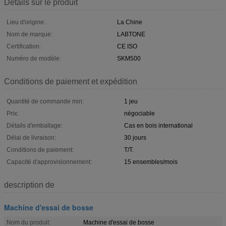
Détails sur le produit
Lieu d'origine:
La Chine
Nom de marque:
LABTONE
Certification:
CE ISO
Numéro de modèle:
SKM500
Conditions de paiement et expédition
Quantité de commande min:
1 jeu
Prix:
négociable
Détails d'emballage:
Cas en bois international
Délai de livraison:
30 jours
Conditions de paiement:
T/T.
Capacité d'approvisionnement:
15 ensembles/mois
description de
Machine d'essai de bosse
Nom du produit:
Machine d'essai de bosse