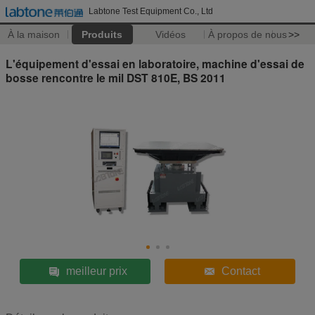
Labtone Test Equipment Co., Ltd
À la maison
Produits
Vidéos
À propos de nous
>>
L'équipement d'essai en laboratoire, machine d'essai de
bosse rencontre le mil DST 810E, BS 2011
meilleur prix
Contact