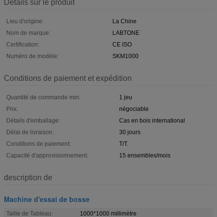
Détails sur le produit
Lieu d'origine:
La Chine
Nom de marque:
LABTONE
Certification:
CE ISO
Numéro de modèle:
SKM1000
Conditions de paiement et expédition
Quantité de commande min:
1 jeu
Prix:
négociable
Détails d'emballage:
Cas en bois international
Délai de livraison:
30 jours
Conditions de paiement:
T/T.
Capacité d'approvisionnement:
15 ensembles/mois
description de
Machine d'essai de bosse
Taille de Tableau:
1000*1000 millimètre