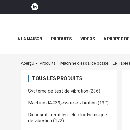
À LA MAISON
PRODUITS
VIDÉOS
À PROPOS DE
NOUVELLES DE SOCIÉTÉ
Aperçu
Produits
Machine d'essai de bosse
Le Table
TOUS LES PRODUITS
Système de test de vibration
(236)
Machine d&#39;essai de vibration
(137)
Dispositif trembleur électrodynamique
de vibration
(172)