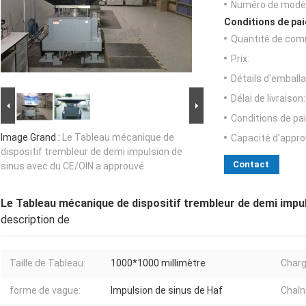
Numéro de modèl
Conditions de pai
Quantité de com
Prix:
Détails d'emballa
Délai de livraison:
Conditions de pa
Image Grand :
Le Tableau mécanique de
Capacité d'appr
dispositif trembleur de demi impulsion de
Contact
sinus avec du CE/OIN a approuvé
Le Tableau mécanique de dispositif trembleur de demi impu
description de
Taille de Tableau:
1000*1000 millimètre
Charge
forme de vague:
Impulsion de sinus de Haf
Chaîn