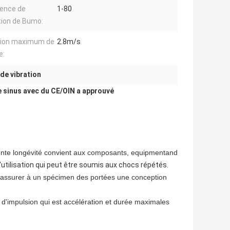
ence de
1-80
tion de Bumo:
tion maximum de
2.8m/s
e:
de vibration
e sinus avec du CE/OIN a approuvé
lente longévité convient aux composants, equipmentand
l'utilisation qui peut être soumis aux chocs répétés.
 assurer à un spécimen des portées une conception
 d'impulsion qui est accélération et durée maximales