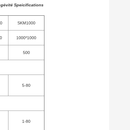
gévité Speicifications
0
SKM1000
0
1000*1000
500
5-80
1-80