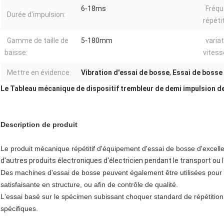
6-18ms
Fréqu
Durée d'impulsion:
répéti
Gamme de taille de
5-180mm
varia
baisse:
vitess
Mettre en évidence:
Vibration d'essai de bosse
,
Essai de bosse 
Le Tableau mécanique de dispositif trembleur de demi impulsion d
Description de produit
Le produit mécanique répétitif d'équipement d'essai de bosse d'excel
d'autres produits électroniques d'électricien pendant le transport ou 
Des machines d'essai de bosse peuvent également être utilisées pour
satisfaisante en structure, ou afin de contrôle de qualité.
L'essai basé sur le spécimen subissant choquer standard de répétition
spécifiques.