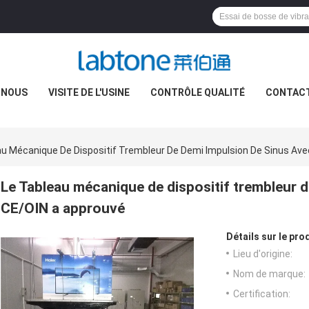
 NOUS
VISITE DE L'USINE
CONTRÔLE QUALITÉ
CONTAC
au Mécanique De Dispositif Trembleur De Demi Impulsion De Sinus Av
Le Tableau mécanique de dispositif trembleur d
CE/OIN a approuvé
Détails sur le prod
Lieu d'origine:
Nom de marque:
Certification: