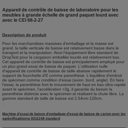
Appareil de contrôle de baisse de laboratoire pour les
meubles à grande échelle de grand paquet lourd avec
avec le CEI 68-2-27
Description de produit
Pour les marchandises massives d'emballage et la masse est
grand, la taille verticale de baisse est relativement basse dans le
transport et la manipulation. Ainsi l'équipement libre standard de
DropTest pour la cargaison emballée lourde est relativement bas.
Cet appareil de contrôle de baisse est principalement employé pour
un plus grand essai de baisse de paquet. L'utilisation nulle
d'appareil de contrôle de baisse de taille abaisse rapidement le
support de fourchette d'E comme parenthèse. L'équilibre d'endroit
de spécimen comme condition d'essai (avion, bord, angle). En faire
l'essai, la parenthèse font le mouvement de haut en bas ultra-rapide
avant le spécimen, l'accélération >3g, il garantie du besoin la
parenthèse distincte avec le spécimen et réalisent la chute libre. La
gamme standard de taille de baisse est 2.54cm-120cm.
.
Machine d'essai de baisse d'emballage d'essai de baisse de carton avec les
spécifications
ISO2248 standard