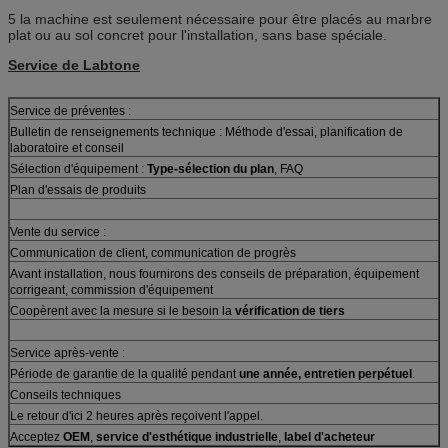
5 la machine est seulement nécessaire pour être placés au marbre
plat ou au sol concret pour l'installation, sans base spéciale.
Service de Labtone
Service de préventes :
Bulletin de renseignements technique : Méthode d'essai, planification de
laboratoire et conseil
Sélection d'équipement :
Type-sélection du plan
, FAQ
Plan d'essais de produits
Vente du service :
Communication de client, communication de progrès
Avant installation, nous fournirons des conseils de préparation, équipement
corrigeant, commission d'équipement
Coopèrent avec la mesure si le besoin la
vérification de tiers
Service après-vente :
Période de garantie de la qualité pendant
une année, entretien perpétuel
.
Conseils techniques
Le retour d'ici 2 heures après reçoivent l'appel.
Acceptez
OEM
,
service d'esthétique industrielle
,
label d'acheteur