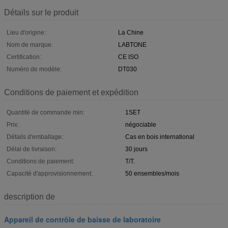
Détails sur le produit
Lieu d'origine:
La Chine
Nom de marque:
LABTONE
Certification:
CE ISO
Numéro de modèle:
DT030
Conditions de paiement et expédition
Quantité de commande min:
1SET
Prix:
négociable
Détails d'emballage:
Cas en bois international
Délai de livraison:
30 jours
Conditions de paiement:
T/T.
Capacité d'approvisionnement:
50 ensembles/mois
description de
Appareil de contrôle de baisse de laboratoire