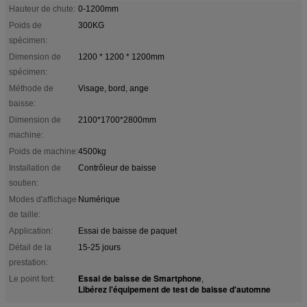
Hauteur de chute:
0-1200mm
Poids de
300KG
spécimen:
Dimension de
1200 * 1200 * 1200mm
spécimen:
Méthode de
Visage, bord, ange
baisse:
Dimension de
2100*1700*2800mm
machine:
Poids de machine:
4500kg
Installation de
Contrôleur de baisse
soutien:
Modes d'affichage
Numérique
de taille:
Application:
Essai de baisse de paquet
Détail de la
15-25 jours
prestation:
Essai de baisse de Smartphone
Le point fort:
,
Libérez l'équipement de test de baisse d'automne