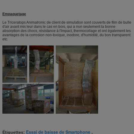
Empaquetage
Le Triceratops Animatronic de client de simulation sont couverts de film de bulle
d'air avant mis leur dans le cas en bois, qui a non seulement la bonne
absorption des chocs, résistance à
l'
impact, thermocollage et ont également les
avantages de
la
corrosion
non-toxique, inodore,
d'humidité, du bon transparent
etc.
Essai de baisse de Smartphone
Étiquettes:
,