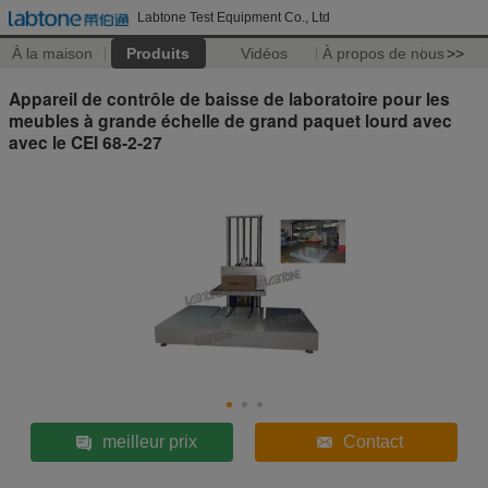
Labtone Test Equipment Co., Ltd
À la maison
Produits
Vidéos
À propos de nous
>>
Appareil de contrôle de baisse de laboratoire pour les
meubles à grande échelle de grand paquet lourd avec
avec le CEI 68-2-27
meilleur prix
Contact