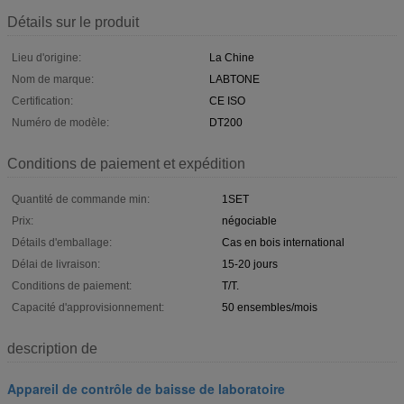
Détails sur le produit
Lieu d'origine:
La Chine
Nom de marque:
LABTONE
Certification:
CE ISO
Numéro de modèle:
DT200
Conditions de paiement et expédition
Quantité de commande min:
1SET
Prix:
négociable
Détails d'emballage:
Cas en bois international
Délai de livraison:
15-20 jours
Conditions de paiement:
T/T.
Capacité d'approvisionnement:
50 ensembles/mois
description de
Appareil de contrôle de baisse de laboratoire