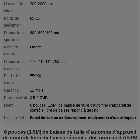
Hauteur de
300-2000mm
chute:
Poids de
85KG
spécimen:
Dimension de
800*800*800mm
spécimen:
Mode de
Liberté
baisse:
Dimension de
1700*1200*2750mm
machine:
Poids de
550Kg
machine:
Garantie:
12 mois
Pression d'air:
0.5-0.7MPa
Nom:
6 pouces (1.5M) de baisse de taille d'automne d'appareil de
contrôle libre de baisse répond à des no
Essai de baisse de Smartphone
équipement d'essai impact
Le point fort:
,
6 pouces (1.5M) de baisse de taille d'automne d'appareil
de contrôle libre de baisse répond à des normes d'ASTM