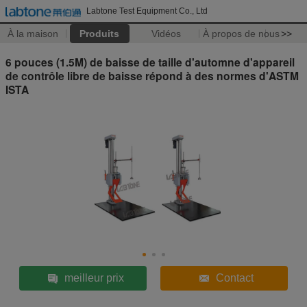
Labtone Test Equipment Co., Ltd
À la maison
Produits
Vidéos
À propos de nous
>>
6 pouces (1.5M) de baisse de taille d'automne d'appareil
de contrôle libre de baisse répond à des normes d'ASTM
ISTA
meilleur prix
Contact