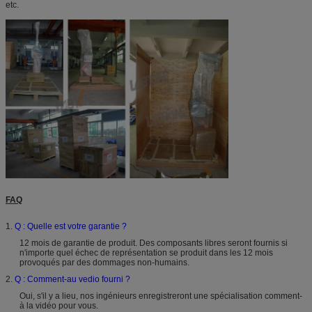
etc.
FAQ
1.
Q : Quelle est votre garantie ?
12 mois de garantie de produit. Des composants libres seront fournis si
n'importe quel échec de représentation se produit dans les 12 mois
provoqués par des dommages non-humains.
2.
Q : Comment-au vedio fourni ?
Oui, s'il y a lieu, nos ingénieurs enregistreront une spécialisation comment-
à la vidéo pour vous.