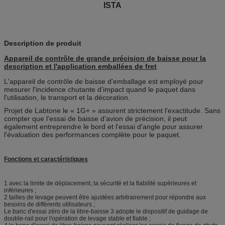
ISTA
Description de produit
Appareil de contrôle de grande précision de baisse pour la
description et l'application emballées de fret
L'appareil de contrôle de baisse d'emballage est employé pour
mesurer l'incidence chutante d'impact quand le paquet dans
l'utilisation, le transport et la décoration.
Projet de Labtone le « 1G+ » assurent strictement l'exactitude. Sans
compter que l'essai de baisse d'avion de précision, il peut
également entreprendre le bord et l'essai d'angle pour assurer
l'évaluation des performances complète pour le paquet.
Fonctions et caractéristiques
1 avec la limite de déplacement, la sécurité et la fiabilité supérieures et
inférieures ;
2 tailles de levage peuvent être ajustées arbitrairement pour répondre aux
besoins de différents utilisateurs ;
Le banc d'essai zéro de la libre-baisse 3 adopte le dispositif de guidage de
double-rail pour l'opération de levage stable et fiable ;