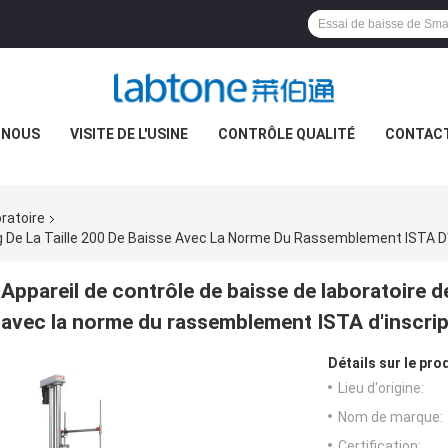
 NOUS
VISITE DE L'USINE
CONTRÔLE QUALITÉ
CONTAC
oratoire
g De La Taille 200 De Baisse Avec La Norme Du Rassemblement ISTA D'
Appareil de contrôle de baisse de laboratoire d
avec la norme du rassemblement ISTA d'inscrip
Détails sur le prod
Lieu d'origine:
Nom de marque:
Certification: