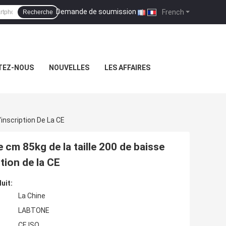
Demande de soumission
|
French
Recherche
TEZ-NOUS
NOUVELLES
LES AFFAIRES
inscription De La CE
e cm 85kg de la taille 200 de baisse
tion de la CE
uit:
La Chine
LABTONE
CE ISO