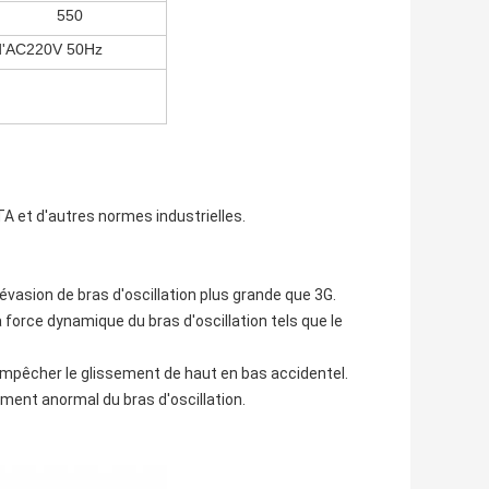
550
d'AC220V 50Hz
TA et d'autres normes industrielles.
'évasion de bras d'oscillation plus grande que 3G.
 force dynamique du bras d'oscillation tels que le
mpêcher le glissement de haut en bas accidentel.
nt anormal du bras d'oscillation.