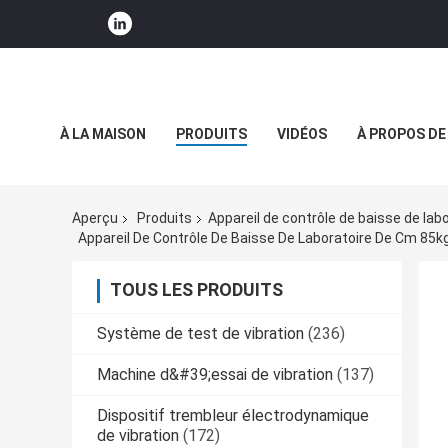
À LA MAISON
PRODUITS
VIDÉOS
À PROPOS DE
NOUVELLES DE SOCIÉTÉ
Aperçu
Produits
Appareil de contrôle de baisse de lab
Appareil De Contrôle De Baisse De Laboratoire De Cm 85k
TOUS LES PRODUITS
Système de test de vibration
(236)
Machine d&#39;essai de vibration
(137)
Dispositif trembleur électrodynamique
de vibration
(172)