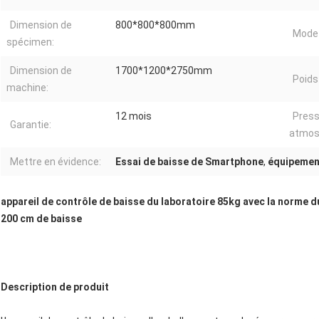
Dimension de
800*800*800mm
Mode 
spécimen:
Dimension de
1700*1200*2750mm
Poids
machine:
12 mois
Press
Garantie:
atmos
Mettre en évidence:
Essai de baisse de Smartphone
,
équipement
appareil de contrôle de baisse du laboratoire 85kg avec la norme du
200 cm de baisse
Description de produit