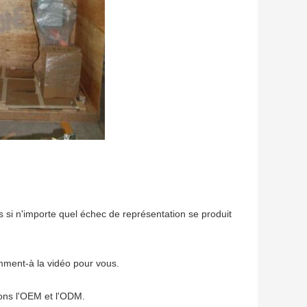
s si n'importe quel échec de représentation se produit
comment-à la vidéo pour vous.
nons l'OEM et l'ODM.