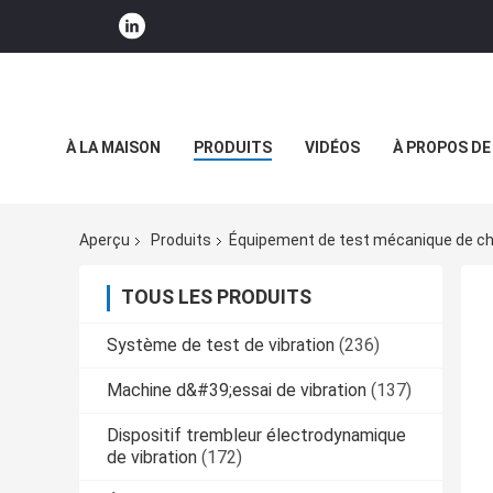
À LA MAISON
PRODUITS
VIDÉOS
À PROPOS DE
NOUVELLES DE SOCIÉTÉ
Aperçu
Produits
Équipement de test mécanique de c
TOUS LES PRODUITS
Système de test de vibration
(236)
Machine d&#39;essai de vibration
(137)
Dispositif trembleur électrodynamique
de vibration
(172)