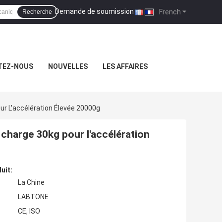
Demande de soumission
|
French
Recherche
TEZ-NOUS
NOUVELLES
LES AFFAIRES
r L'accélération Élevée 20000g
charge 30kg pour l'accélération
uit:
La Chine
LABTONE
CE, ISO