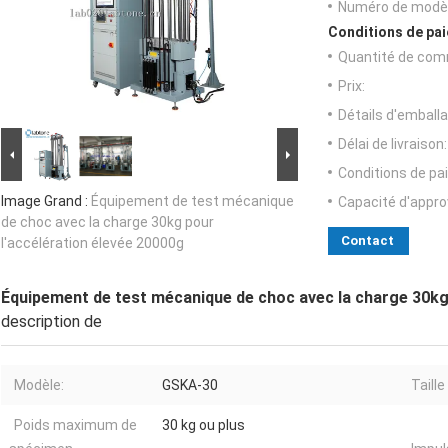
Numéro de modèl
Conditions de pai
Quantité de com
Prix:
Détails d'emballa
Délai de livraison:
Conditions de pa
Image Grand :
Équipement de test mécanique
Capacité d'appr
de choc avec la charge 30kg pour
Contact
l'accélération élevée 20000g
Équipement de test mécanique de choc avec la charge 30kg 
description de
Modèle:
GSKA-30
Taille
Poids maximum de
30 kg ou plus