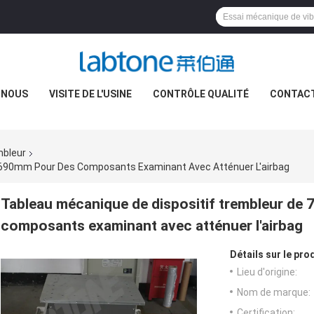
 NOUS
VISITE DE L'USINE
CONTRÔLE QUALITÉ
CONTAC
mbleur
*690mm Pour Des Composants Examinant Avec Atténuer L'airbag
Tableau mécanique de dispositif trembleur d
composants examinant avec atténuer l'airbag
Détails sur le prod
Lieu d'origine:
Nom de marque:
Certification: