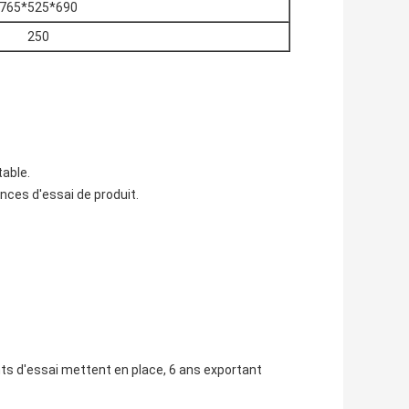
765*525*690
250
table.
nces d'essai de produit.
ts d'essai mettent en place, 6 ans exportant