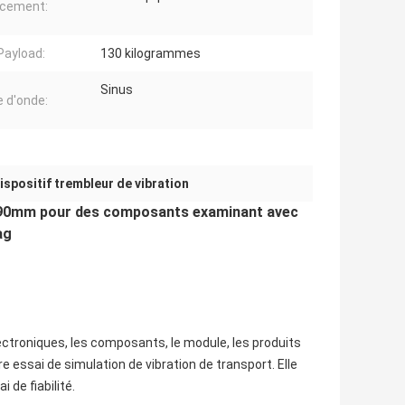
acement:
Payload:
130 kilogrammes
Sinus
 d'onde:
ispositif trembleur de vibration
*690mm pour des composants examinant avec
ag
ectroniques, les composants, le module, les produits
 essai de simulation de vibration de transport. Elle
 de fiabilité.