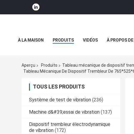
À LA MAISON
PRODUITS
VIDÉOS
À PROPOS DE
NOUVELLES DE SOCIÉTÉ
Aperçu
Produits
Tableau mécanique de dispositif tre
Tableau Mécanique De Dispositif Trembleur De 765*525
TOUS LES PRODUITS
Système de test de vibration
(236)
Machine d&#39;essai de vibration
(137)
Dispositif trembleur électrodynamique
de vibration
(172)