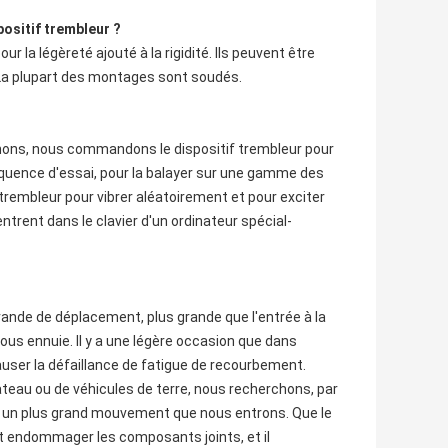
ositif trembleur ?
a légèreté ajouté à la rigidité. Ils peuvent être
 La plupart des montages sont soudés.
nons, nous commandons le dispositif trembleur pour
réquence d'essai, pour la balayer sur une gamme des
embleur pour vibrer aléatoirement et pour exciter
ent dans le clavier d'un ordinateur spécial-
rande de déplacement, plus grande que l'entrée à la
ous ennuie. Il y a une légère occasion que dans
auser la défaillance de fatigue de recourbement.
eau ou de véhicules de terre, nous recherchons, par
c un plus grand mouvement que nous entrons. Que le
t endommager les composants joints, et il