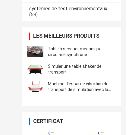
systèmes de test environnementaux
(58)
LES MEILLEURS PRODUITS
Table à secouer mécanique
circulaire synchrone
Simuler une table shaker de
transport
Machine d'essai de vibration de
transport de simulation avec la
charge utile 500kg
CERTIFICAT