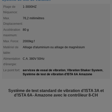
Plage de
1-3000HZ
fréquence:
Max.
76,2 millimètres
Displacement:
Accélération
80 g
maximum:
Max. Force:
2000kg.f
Matériel de
Alliage d'aluminium ou alliage de magnésium
table:
Alimentation
C.A. 380V 50Hz
d'énergie:
services de essai de vibration
Vibration Shaker System
Le point fort:
,
,
Système de test de vibration d'ISTA 6A Amazone
Système de test standard de vibration d'ISTA 3A et
d'ISTA 6A- Amazone avec le contrôleur 8-CH