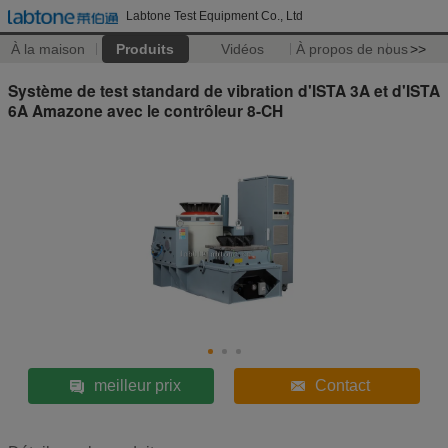
Labtone Test Equipment Co., Ltd
À la maison
Produits
Vidéos
À propos de nous
>>
Système de test standard de vibration d'ISTA 3A et d'ISTA
6A Amazone avec le contrôleur 8-CH
meilleur prix
Contact