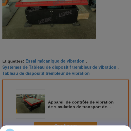
Essai mécanique de vibration
Étiquettes:
,
Systèmes de Tableau de dispositif trembleur de vibration
,
Tableau de dispositif trembleur de vibration
Appareil de contrôle de vibration
de simulation de transport de
paquet de la charge utile 1000kg
avec ISTA IA, 2A, 3A
Continuer