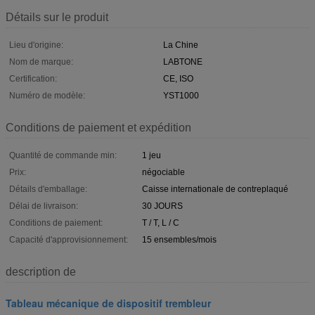
Détails sur le produit
Lieu d'origine:
La Chine
Nom de marque:
LABTONE
Certification:
CE, ISO
Numéro de modèle:
YST1000
Conditions de paiement et expédition
Quantité de commande min:
1 jeu
Prix:
négociable
Détails d'emballage:
Caisse internationale de contreplaqué
Délai de livraison:
30 JOURS
Conditions de paiement:
T / T, L / C
Capacité d'approvisionnement:
15 ensembles/mois
description de
Tableau mécanique de dispositif trembleur