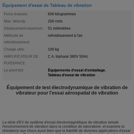
Équipement d'essai de Tableau de vibration
Force évaluée:
600 kilogrammes
Max. Velocity:
200 cm/s
Déplacement maximum:
51 millimètres
Méthode de
refroidissement à l'air
refroidissement:
Charge utile:
100 kg
AMPLIFICATEUR DE
C.A. triphasé 380V 50Hz
PUISSANCE:
Équipements d'essai d'emballage
Le point fort:
,
Tableau d'essai de vibration
Équipement de test électrodynamique de vibration de
vibrateur pour l'essai aérospatial de vibration
La série d'EV de système d'essai électromagnétique de vibration simule
l'environnement de vibration dans la condition de laboratoire, et examine la
résistance aux chocs aussi bien que la fiabilité de diverses applications d'essai