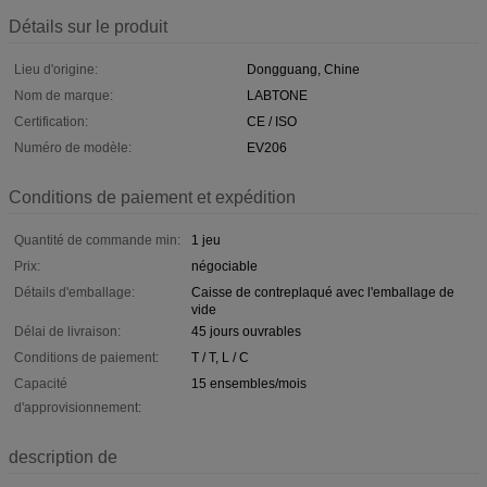
Détails sur le produit
Lieu d'origine:
Dongguang, Chine
Nom de marque:
LABTONE
Certification:
CE / ISO
Numéro de modèle:
EV206
Conditions de paiement et expédition
Quantité de commande min:
1 jeu
Prix:
négociable
Détails d'emballage:
Caisse de contreplaqué avec l'emballage de
vide
Délai de livraison:
45 jours ouvrables
Conditions de paiement:
T / T, L / C
Capacité
15 ensembles/mois
d'approvisionnement:
description de