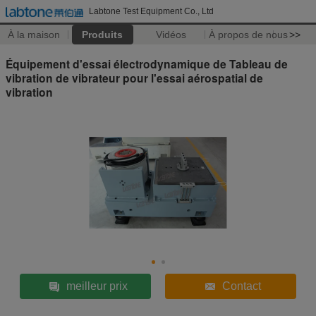
Labtone Test Equipment Co., Ltd
À la maison
Produits
Vidéos
À propos de nous
>>
Équipement d'essai électrodynamique de Tableau de
vibration de vibrateur pour l'essai aérospatial de
vibration
meilleur prix
Contact