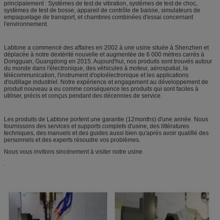
principalement : Systèmes de test de vibration, systèmes de test de choc,
systèmes de test de bosse, appareil de contrôle de baisse, simulateurs de
empaquetage de transport, et chambres combinées d'essai concernant
l'environnement.
Labtone a commencé des affaires en 2002 à une usine située à Shenzhen et
déplacée à notre dextérité nouvelle et augmentée de 6 000 mètres carrés à
Dongguan, Guangdong en 2015. Aujourd'hui, nos produits sont trouvés autour
du monde dans l'électronique, des véhicules à moteur, aérospatial, la
télécommunication, l'instrument d'optoélectronique et les applications
d'outillage industriel. Notre expérience et engagement au développement de
produit nouveau a eu comme conséquence les produits qui sont faciles à
utiliser, précis et conçus pendant des décennies de service.
Les produits de Labtone portent une garantie (12months) d'une année. Nous
fournissons des services et supports complets d'usine, des littératures
techniques, des manuels et des guides aussi bien qu'après avoir qualifié des
personnels et des experts résoudre vos problèmes.
Nous vous invitons sincèrement à visiter notre usine
.