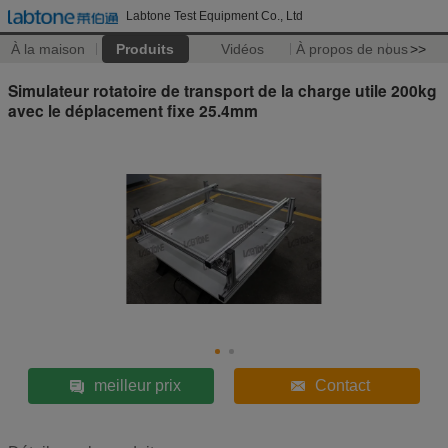
Labtone Test Equipment Co., Ltd
À la maison
Produits
Vidéos
À propos de nous
>>
Simulateur rotatoire de transport de la charge utile 200kg
avec le déplacement fixe 25.4mm
meilleur prix
Contact