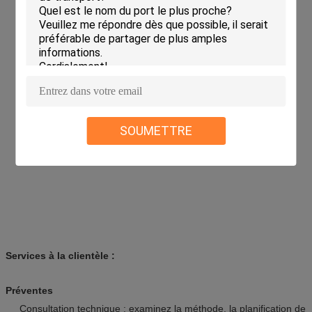
SOUMETTRE
Services à la clientèle :
Préventes
Consultation technique : examinez la méthode, la planification de