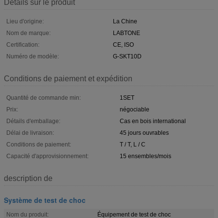
Détails sur le produit
Lieu d'origine:
La Chine
Nom de marque:
LABTONE
Certification:
CE, ISO
Numéro de modèle:
G-SKT10D
Conditions de paiement et expédition
Quantité de commande min:
1SET
Prix:
négociable
Détails d'emballage:
Cas en bois international
Délai de livraison:
45 jours ouvrables
Conditions de paiement:
T / T, L / C
Capacité d'approvisionnement:
15 ensembles/mois
description de
Système de test de choc
Nom du produit:
Équipement de test de choc