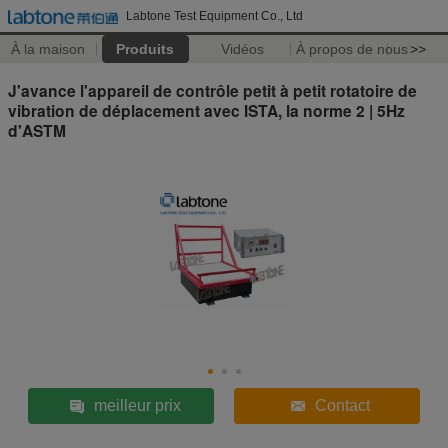
Labtone Test Equipment Co., Ltd
À la maison
Produits
Vidéos
À propos de nous
>>
J'avance l'appareil de contrôle petit à petit rotatoire de
vibration de déplacement avec ISTA, la norme 2 | 5Hz
d'ASTM
meilleur prix
Contact