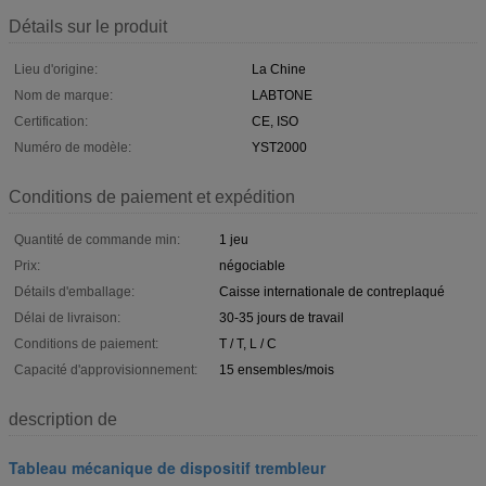
Détails sur le produit
Lieu d'origine:
La Chine
Nom de marque:
LABTONE
Certification:
CE, ISO
Numéro de modèle:
YST2000
Conditions de paiement et expédition
Quantité de commande min:
1 jeu
Prix:
négociable
Détails d'emballage:
Caisse internationale de contreplaqué
Délai de livraison:
30-35 jours de travail
Conditions de paiement:
T / T, L / C
Capacité d'approvisionnement:
15 ensembles/mois
description de
Tableau mécanique de dispositif trembleur