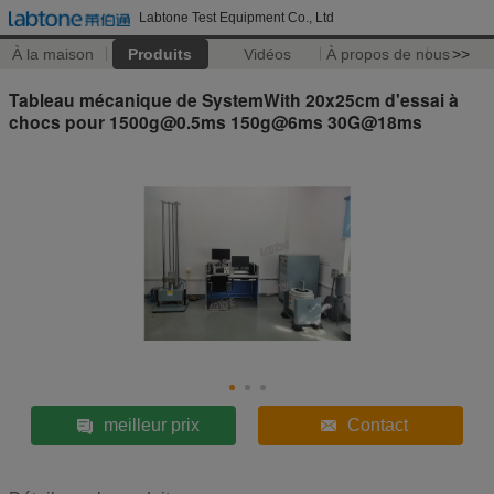
Labtone Test Equipment Co., Ltd
À la maison
Produits
Vidéos
À propos de nous
>>
Tableau mécanique de SystemWith 20x25cm d'essai à
chocs pour 1500g@0.5ms 150g@6ms 30G@18ms
meilleur prix
Contact