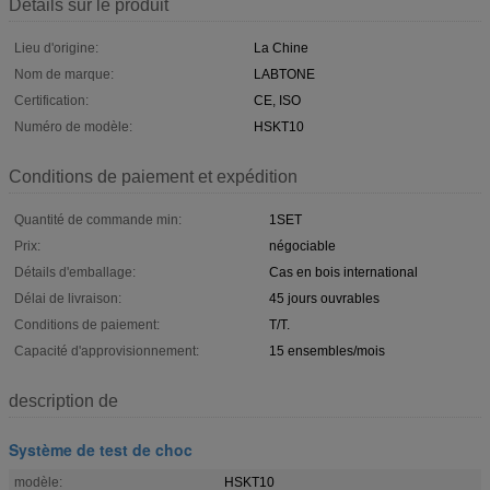
Détails sur le produit
Lieu d'origine:
La Chine
Nom de marque:
LABTONE
Certification:
CE, ISO
Numéro de modèle:
HSKT10
Conditions de paiement et expédition
Quantité de commande min:
1SET
Prix:
négociable
Détails d'emballage:
Cas en bois international
Délai de livraison:
45 jours ouvrables
Conditions de paiement:
T/T.
Capacité d'approvisionnement:
15 ensembles/mois
description de
Système de test de choc
modèle:
HSKT10