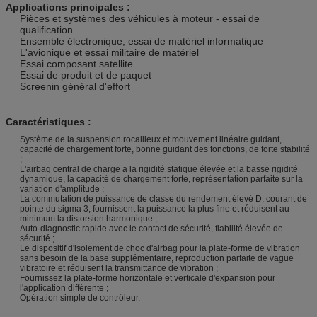
Applications principales :
Pièces et systèmes des véhicules à moteur - essai de
qualification
Ensemble électronique, essai de matériel informatique
L'avionique et essai militaire de matériel
Essai composant satellite
Essai de produit et de paquet
Screenin général d'effort
Caractéristiques :
Système de la suspension rocailleux et mouvement linéaire guidant,
capacité de chargement forte, bonne guidant des fonctions, de forte stabilité
;
L'airbag central de charge a la rigidité statique élevée et la basse rigidité
dynamique, la capacité de chargement forte, représentation parfaite sur la
variation d'amplitude ;
La commutation de puissance de classe du rendement élevé D, courant de
pointe du sigma 3, fournissent la puissance la plus fine et réduisent au
minimum la distorsion harmonique ;
Auto-diagnostic rapide avec le contact de sécurité, fiabilité élevée de
sécurité ;
Le dispositif d'isolement de choc d'airbag pour la plate-forme de vibration
sans besoin de la base supplémentaire, reproduction parfaite de vague
vibratoire et réduisent la transmittance de vibration ;
Fournissez la plate-forme horizontale et verticale d'expansion pour
l'application différente ;
Opération simple de contrôleur.