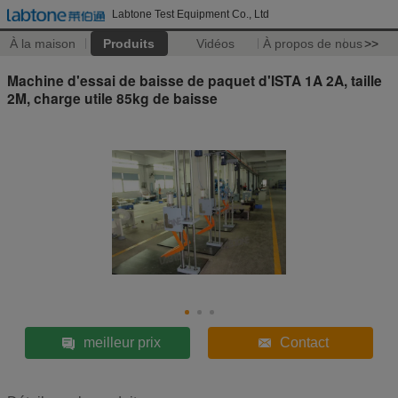
Labtone Test Equipment Co., Ltd
À la maison
Produits
Vidéos
À propos de nous
>>
Machine d'essai de baisse de paquet d'ISTA 1A 2A, taille
2M, charge utile 85kg de baisse
meilleur prix
Contact