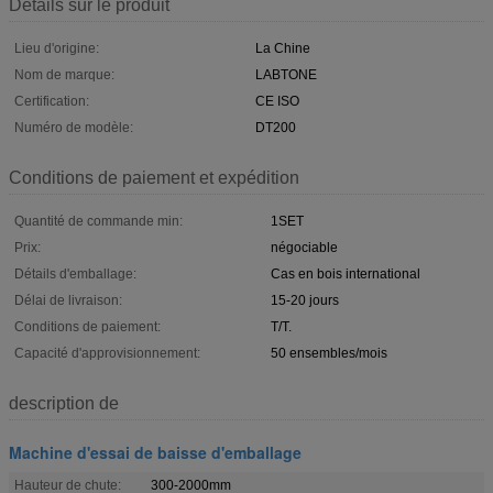
Détails sur le produit
Lieu d'origine:
La Chine
Nom de marque:
LABTONE
Certification:
CE ISO
Numéro de modèle:
DT200
Conditions de paiement et expédition
Quantité de commande min:
1SET
Prix:
négociable
Détails d'emballage:
Cas en bois international
Délai de livraison:
15-20 jours
Conditions de paiement:
T/T.
Capacité d'approvisionnement:
50 ensembles/mois
description de
Machine d'essai de baisse d'emballage
Hauteur de chute:
300-2000mm