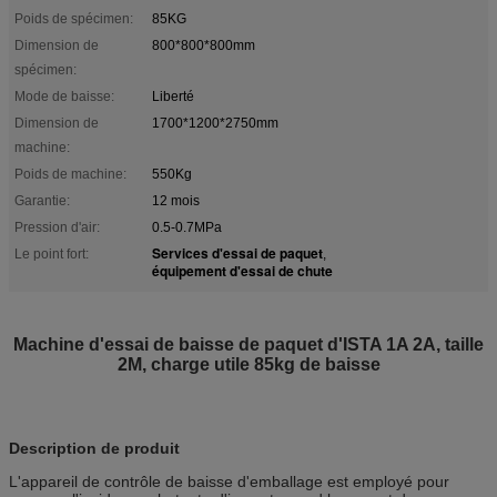
Poids de spécimen:
85KG
Dimension de
800*800*800mm
spécimen:
Mode de baisse:
Liberté
Dimension de
1700*1200*2750mm
machine:
Poids de machine:
550Kg
Garantie:
12 mois
Pression d'air:
0.5-0.7MPa
Services d'essai de paquet
Le point fort:
,
équipement d'essai de chute
Machine d'essai de baisse de paquet d'ISTA 1A 2A, taille
2M, charge utile 85kg de baisse
Description de produit
L'appareil de contrôle de baisse d'emballage est employé pour