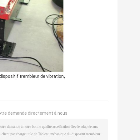
,
spositif trembleur de vibration
otre demande directement à nous