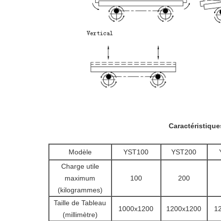
Caractéristique
Modèle
YST100
YST200
Charge utile
maximum
100
200
(kilogrammes)
Taille de Tableau
1000x1200
1200x1200
1
(millimètre)