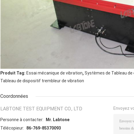
,
Produit Tag:
Essai mécanique de vibration
Systèmes de Tableau de di
Tableau de dispositif trembleur de vibration
Coordonnées
LABTONE TEST EQUIPMENT CO., LTD
Envoyez v
Personne à contacter:
Mr. Labtone
Télécopieur:
86-769-85370093