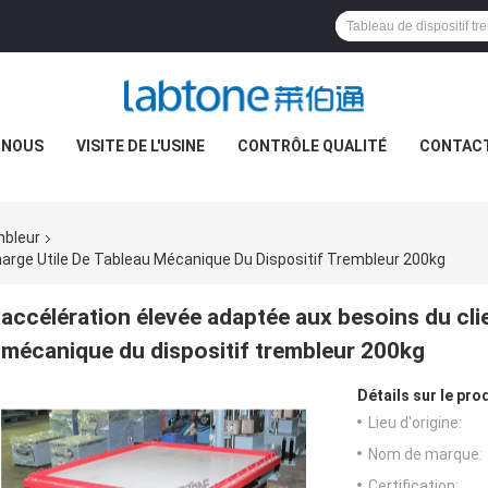
 NOUS
VISITE DE L'USINE
CONTRÔLE QUALITÉ
CONTAC
mbleur
harge Utile De Tableau Mécanique Du Dispositif Trembleur 200kg
accélération élevée adaptée aux besoins du clie
mécanique du dispositif trembleur 200kg
Détails sur le prod
Lieu d'origine:
Nom de marque:
Certification: