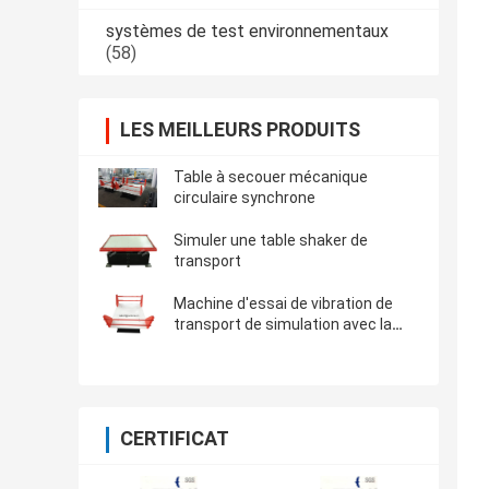
systèmes de test environnementaux
(58)
LES MEILLEURS PRODUITS
Table à secouer mécanique
circulaire synchrone
Simuler une table shaker de
transport
Machine d'essai de vibration de
transport de simulation avec la
charge utile 500kg
CERTIFICAT