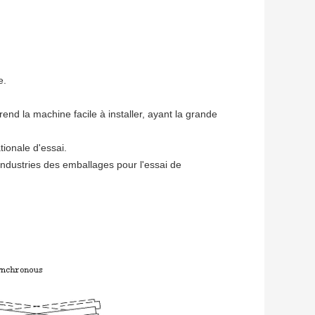
e.
nd la machine facile à installer, ayant la grande
ionale d'essai.
industries des emballages pour l'essai de