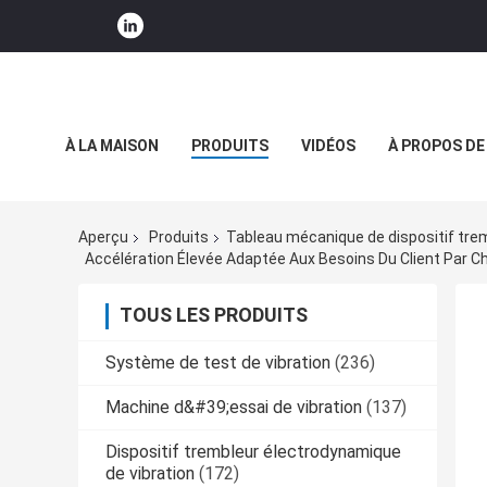
À LA MAISON
PRODUITS
VIDÉOS
À PROPOS DE
NOUVELLES DE SOCIÉTÉ
Aperçu
Produits
Tableau mécanique de dispositif tre
Accélération Élevée Adaptée Aux Besoins Du Client Par C
TOUS LES PRODUITS
Système de test de vibration
(236)
Machine d&#39;essai de vibration
(137)
Dispositif trembleur électrodynamique
de vibration
(172)