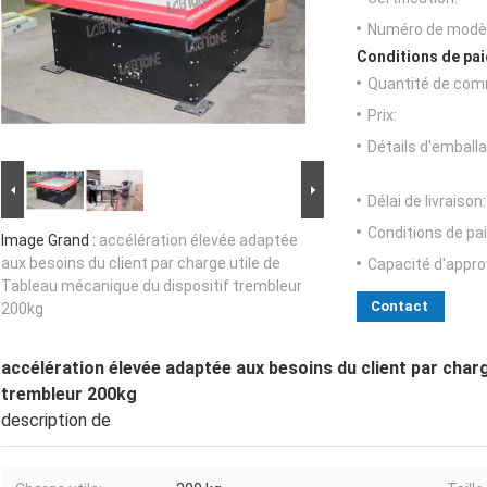
Numéro de modèl
Conditions de pai
Quantité de com
Prix:
Détails d'emballa
Délai de livraison:
Conditions de pa
Image Grand :
accélération élevée adaptée
aux besoins du client par charge utile de
Capacité d'appr
Tableau mécanique du dispositif trembleur
Contact
200kg
accélération élevée adaptée aux besoins du client par charg
trembleur 200kg
description de