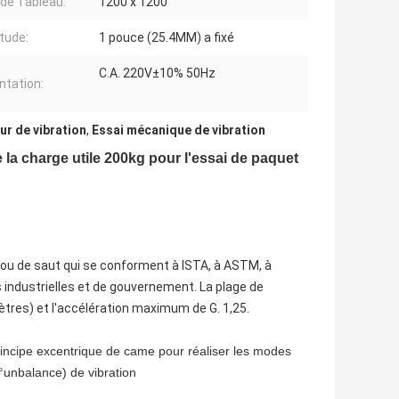
 de Tableau:
1200 x 1200
tude:
1 pouce (25.4MM) a fixé
C.A. 220V±10% 50Hz
ntation:
ur de vibration
,
Essai mécanique de vibration
 la charge utile 200kg pour l'essai de paquet
 ou de saut qui se conforment à ISTA, à ASTM, à
 industrielles et de gouvernement. La plage de
ètres) et l'accélération maximum de G. 1,25.
principe excentrique de came pour réaliser les modes
0°unbalance) de vibration