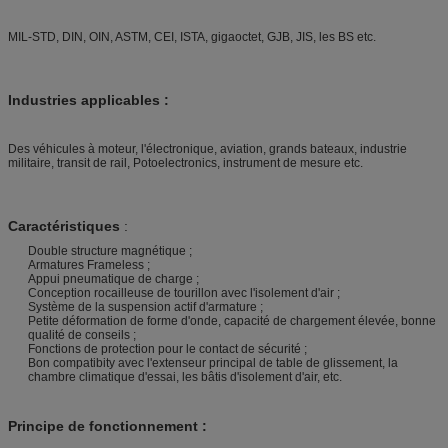
MIL-STD, DIN, OIN, ASTM, CEI, ISTA, gigaoctet, GJB, JIS, les BS etc.
Industries applicables :
Des véhicules à moteur, l'électronique, aviation, grands bateaux, industrie
militaire, transit de rail, Potoelectronics, instrument de mesure etc.
Caractéristiques
:
Double structure magnétique ;
Armatures Frameless ;
Appui pneumatique de charge ;
Conception rocailleuse de tourillon avec l'isolement d'air ;
Système de la suspension actif d'armature ;
Petite déformation de forme d'onde, capacité de chargement élevée, bonne
qualité de conseils ;
Fonctions de protection pour le contact de sécurité ;
Bon compatibity avec l'extenseur principal de table de glissement, la
chambre climatique d'essai, les bâtis d'isolement d'air, etc.
Principe de fonctionnement :