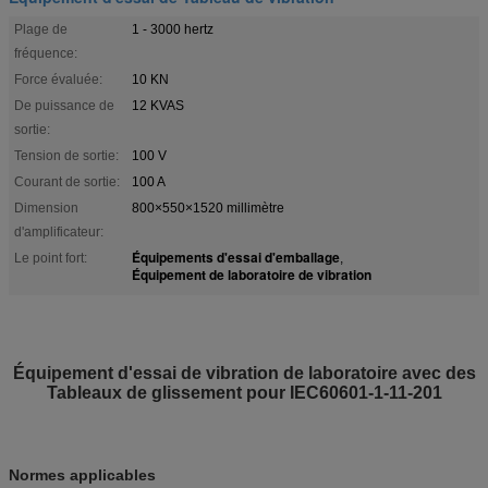
Plage de
1 - 3000 hertz
fréquence:
Force évaluée:
10 KN
De puissance de
12 KVAS
sortie:
Tension de sortie:
100 V
Courant de sortie:
100 A
Dimension
800×550×1520 millimètre
d'amplificateur:
Équipements d'essai d'emballage
Le point fort:
,
Équipement de laboratoire de vibration
Équipement d'essai de vibration de laboratoire avec des
Tableaux de glissement pour IEC60601-1-11-201
Normes applicables