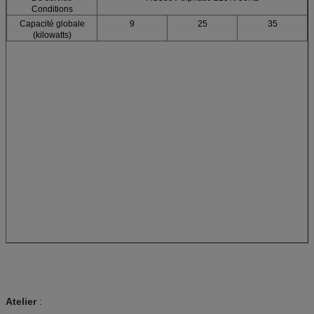
Conditions
Capacité globale
9
25
35
(kilowatts)
Atelier
: