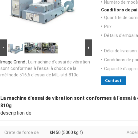
Numéro de modèl
Conditions de pai
Quantité de com
Prix:
Détails d'emballa
Délai de livraison:
Conditions de pa
Image Grand :
La machine d'essai de vibration
sont conformes à l'essai à chocs de la
Capacité d'appr
méthode 516,6 d'essai de MIL-std-810g
Contact
La machine d'essai de vibration sont conformes à l'essai à
810g
description de
Crête de force de
kN 50 (5000 kg.f)
Accél