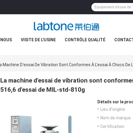
 NOUS
VISITE DE L'USINE
CONTRÔLE QUALITÉ
CONTAC
a Machine D'essai De Vibration Sont Conformes À L'essai À Chocs De 
La machine d'essai de vibration sont conformes
516,6 d'essai de MIL-std-810g
Détails sur le prod
Lieu d'origine:
Nom de marque:
Certification: