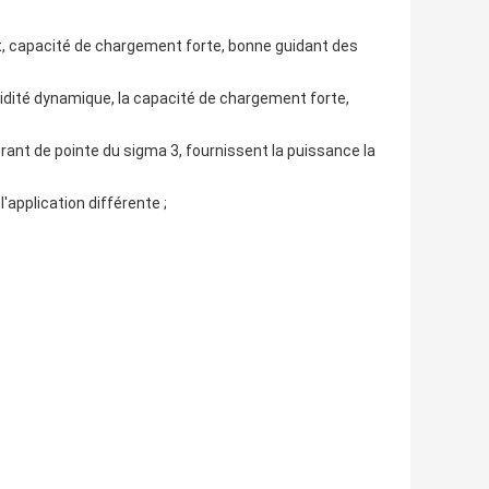
t, capacité de chargement forte, bonne guidant des
rigidité dynamique, la capacité de chargement forte,
nt de pointe du sigma 3, fournissent la puissance la
'application différente ;