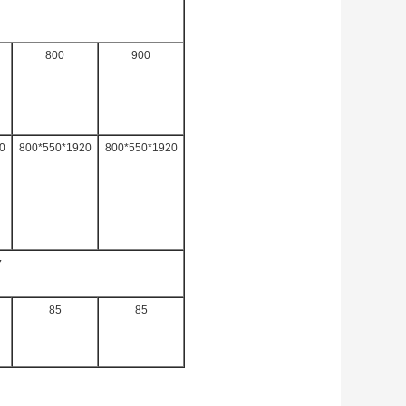
800
900
0
800*550*1920
800*550*1920
z
85
85