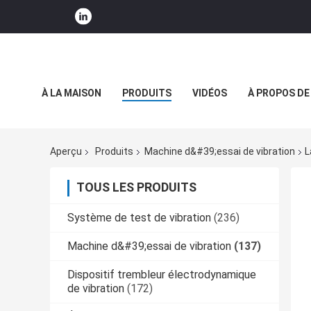
À LA MAISON
PRODUITS
VIDÉOS
À PROPOS DE
NOUVELLES DE SOCIÉTÉ
Aperçu
Produits
Machine d&#39;essai de vibration
L
TOUS LES PRODUITS
Système de test de vibration
(236)
Machine d&#39;essai de vibration
(137)
Dispositif trembleur électrodynamique
de vibration
(172)