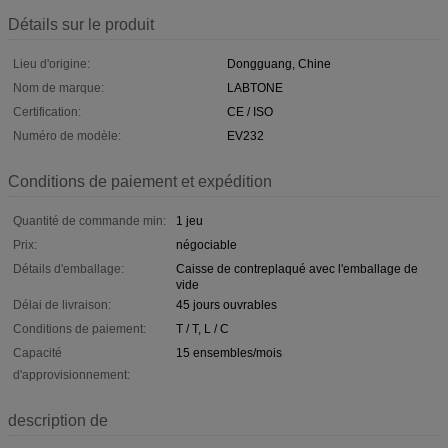
Détails sur le produit
Lieu d'origine:
Dongguang, Chine
Nom de marque:
LABTONE
Certification:
CE / ISO
Numéro de modèle:
EV232
Conditions de paiement et expédition
Quantité de commande min:
1 jeu
Prix:
négociable
Détails d'emballage:
Caisse de contreplaqué avec l'emballage de
vide
Délai de livraison:
45 jours ouvrables
Conditions de paiement:
T / T, L / C
Capacité
15 ensembles/mois
d'approvisionnement:
description de