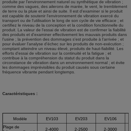
produite par l'environnement naturel ou synthétique de vibration ;
comme des vagues, des ailerons de marée, le vent, le tremblement
de terre ou la pluie et ainsi de suite. Il est d'examiner si le produit
est capable de soutenir l'environnement de vibration exercé du
transport ou de l'utilisation le long de son cycle de vie efficace ; et
certifiez le niveau de la conception et la condition fonctionnelle du
produit. La valeur de l'essai de vibration est de confirmer la fiabilité
des produits et d'examiner effectivement les mauvais produits dans
l'usine ; la prévention des dommages s'est produite à l'arrivée ; et
pour évaluer l'analyse d'échec sur les produits de non-exécution ;
comptant atteindre un niveau élevé, produits de haut-fiabilité. Les
efforts d'essai de vibration sur la continuité et la fatigue ; et
contribue à la compréhension du statut du produit dans la
circonstance de vibration dans un environnement normal ; et évite
les dommages imprévisibles du produit causés sous certaine
fréquence vibrante pendant longtemps.
Caractéristiques :
Modèle
EV103
EV203
EV106
Plage de
2-4000
2-2500
2-3000