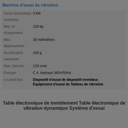
Machine d'essai de vibration
Force sinusoïdale
3 KN
nominale:
Max. le
120 kg
chargement:
Max.
38 millimètres
déplacement:
Accélération
100 g
maximale:
Max. Velocity:
120 cm/s
Énergie:
C.A. triphasé 380V/50Hz
Dispositif d'essai de dispositif trembleur
Le point fort:
,
Équipement d'essai de Tableau de vibration
Table électronique de tremblement Table électronique de
vibration dynamique Système d'essai