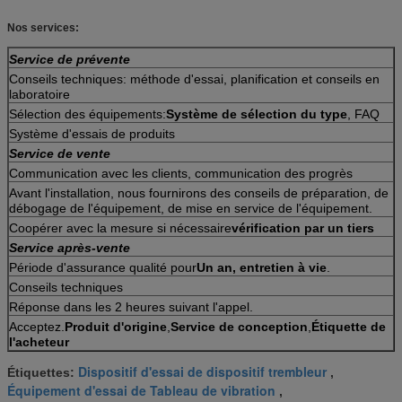
Nos services:
Service de prévente
Conseils techniques: méthode d'essai, planification et conseils en
laboratoire
Sélection des équipements:
Système de sélection du type
, FAQ
Système d'essais de produits
Service de vente
Communication avec les clients, communication des progrès
Avant l'installation, nous fournirons des conseils de préparation, de
débogage de l'équipement, de mise en service de l'équipement.
Coopérer avec la mesure si nécessaire
vérification par un tiers
Service après-vente
Période d'assurance qualité pour
Un an, entretien à vie
.
Conseils techniques
Réponse dans les 2 heures suivant l'appel.
Acceptez.
Produit d'origine
,
Service de conception
,
Étiquette de
l'acheteur
Dispositif d'essai de dispositif trembleur
Étiquettes:
,
Équipement d'essai de Tableau de vibration
,