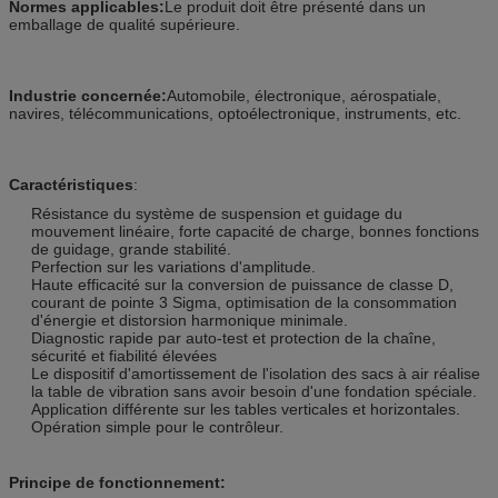
Normes applicables:
Le produit doit être présenté dans un
emballage de qualité supérieure.
Industrie concernée:
Automobile, électronique, aérospatiale,
navires, télécommunications, optoélectronique, instruments, etc.
Caractéristiques
:
Résistance du système de suspension et guidage du
mouvement linéaire, forte capacité de charge, bonnes fonctions
de guidage, grande stabilité.
Perfection sur les variations d'amplitude.
Haute efficacité sur la conversion de puissance de classe D,
courant de pointe 3 Sigma, optimisation de la consommation
d'énergie et distorsion harmonique minimale.
Diagnostic rapide par auto-test et protection de la chaîne,
sécurité et fiabilité élevées
Le dispositif d'amortissement de l'isolation des sacs à air réalise
la table de vibration sans avoir besoin d'une fondation spéciale.
Application différente sur les tables verticales et horizontales.
Opération simple pour le contrôleur.
Principe de fonctionnement: