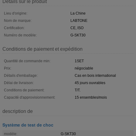
Détails sur le produit
Lieu d'origine:
La Chine
Nom de marque:
LABTONE
Certification:
CE, ISO
Numéro de modèle:
G-SKT30
Conditions de paiement et expédition
Quantité de commande min:
1SET
Prix:
négociable
Détails d'emballage:
Cas en bois international
Délai de livraison:
45 jours ouvrables
Conditions de paiement:
T/T.
Capacité d'approvisionnement:
15 ensembles/mois
description de
Système de test de choc
modèle:
G-SKT30