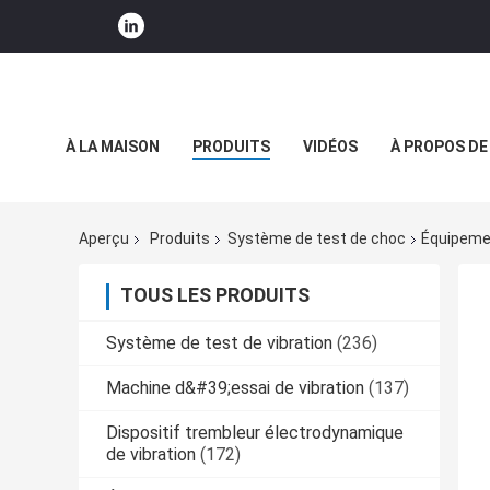
À LA MAISON
PRODUITS
VIDÉOS
À PROPOS DE
NOUVELLES DE SOCIÉTÉ
Aperçu
Produits
Système de test de choc
Équipemen
TOUS LES PRODUITS
Système de test de vibration
(236)
Machine d&#39;essai de vibration
(137)
Dispositif trembleur électrodynamique
de vibration
(172)