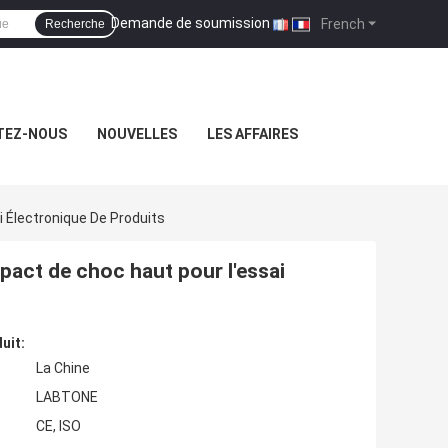
Demande de soumission
|
French
Recherche
TEZ-NOUS
NOUVELLES
LES AFFAIRES
 Électronique De Produits
pact de choc haut pour l'essai
uit:
La Chine
LABTONE
CE, ISO