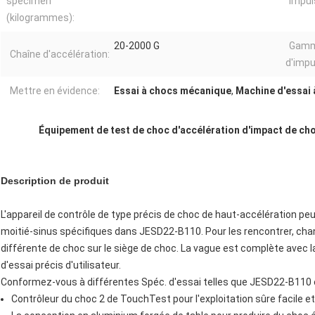
spécimen
Impul
(kilogrammes):
20-2000 G
Gamm
Chaîne d'accélération:
d'impu
Mettre en évidence:
Essai à chocs mécanique
,
Machine d'essai 
Équipement de test de choc d'accélération d'impact de cho
Description de produit
L'appareil de contrôle de type précis de choc de haut-accélération peu
moitié-sinus spécifiques dans JESD22-B110. Pour les rencontrer, c
différente de choc sur le siège de choc. La vague est complète avec la 
d'essai précis d'utilisateur.
Conformez-vous à différentes Spéc. d'essai telles que JESD22-B110 
Contrôleur du choc 2 de TouchTest pour l'exploitation sûre facile et