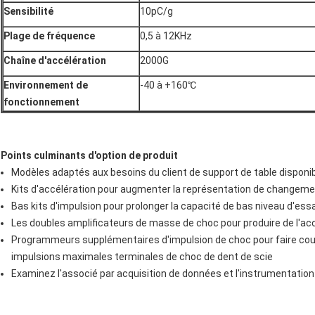
Sensibilité
10pC/g
Plage de fréquence
0,5 à 12KHz
Chaîne d'accélération
2000G
Environnement de
-40 à +160℃
fonctionnement
Points culminants d'option de produit
Modèles adaptés aux besoins du client de support de table disponi
Kits d'accélération pour augmenter la représentation de changeme
Bas kits d'impulsion pour prolonger la capacité de bas niveau d'essa
Les doubles amplificateurs de masse de choc pour produire de l'ac
Programmeurs supplémentaires d'impulsion de choc pour faire court
impulsions maximales terminales de choc de dent de scie
Examinez l'associé par acquisition de données et l'instrumentation 