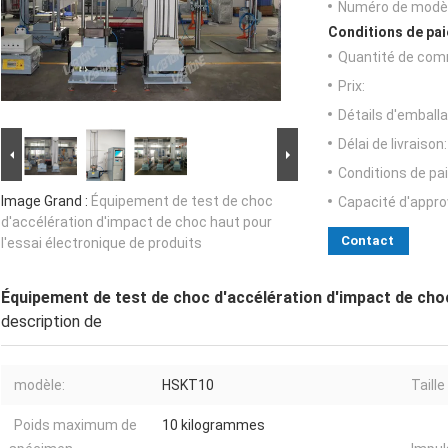
Numéro de modèl
Conditions de pai
Quantité de com
Prix:
Détails d'emballa
Délai de livraison:
Conditions de pa
Image Grand :
Équipement de test de choc
Capacité d'appr
d'accélération d'impact de choc haut pour
Contact
l'essai électronique de produits
Équipement de test de choc d'accélération d'impact de choc
description de
modèle:
HSKT10
Taille
Poids maximum de
10 kilogrammes