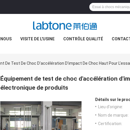
 NOUS
VISITE DE L'USINE
CONTRÔLE QUALITÉ
CONTAC
t De Test De Choc D'accélération D'impact De Choc Haut Pour L'essai
Équipement de test de choc d'accélération d'im
électronique de produits
Détails sur le prod
Lieu d'origine:
Nom de marque:
Certification: