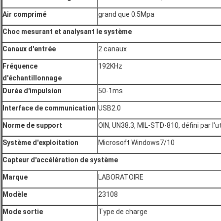
Air comprimé
grand que 0.5Mpa
Choc mesurant et analysant le système
Canaux d'entrée
2 canaux
Fréquence
192KHz
d'échantillonnage
Durée d'impulsion
50-1ms
Interface de communication
USB2.0
Norme de support
OIN, UN38.3, MIL-STD-810, défini par l'ut
Système d'exploitation
Microsoft Windows7/10
Capteur d'accélération de système
Marque
LABORATOIRE
Modèle
23108
Mode sortie
Type de charge