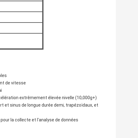
bles
nt de vitesse
i
célération extrêmement élevée nivelle (10,000g+)
 et sinus de longue durée demi, trapézoïdaux, et
pour la collecte et l'analyse de données