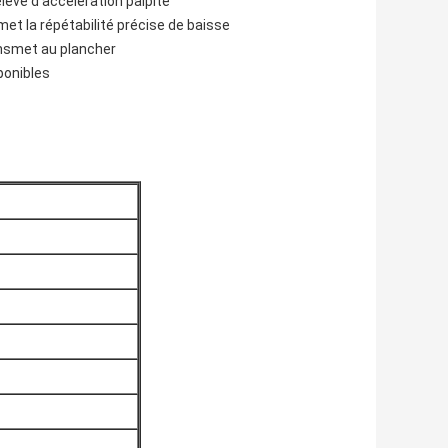
levé d'accélération palpite
et la répétabilité précise de baisse
ansmet au plancher
ponibles