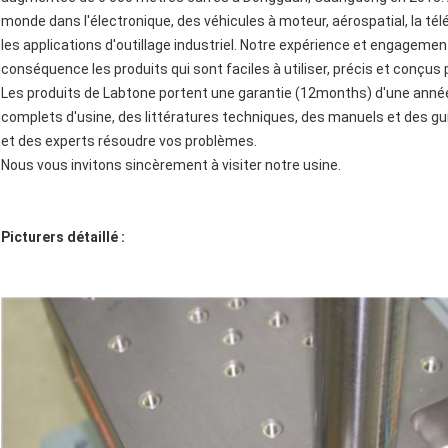
monde dans l'électronique, des véhicules à moteur, aérospatial, la t
les applications d'outillage industriel. Notre expérience et engage
conséquence les produits qui sont faciles à utiliser, précis et conçu
Les produits de Labtone portent une garantie (12months) d'une anné
complets d'usine, des littératures techniques, des manuels et des gui
et des experts résoudre vos problèmes.
Nous vous invitons sincèrement à visiter notre usine.
Picturers détaillé :