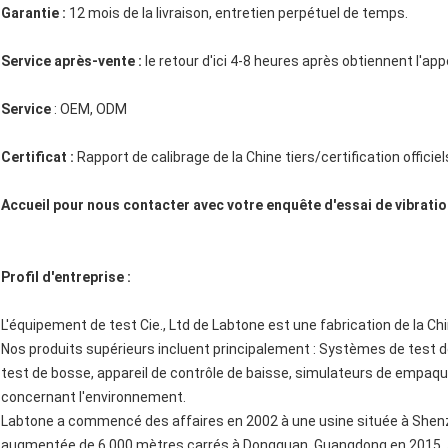
Garantie :
12 mois de la livraison, entretien perpétuel de temps.
Service après-vente :
le retour d'ici 4-8 heures après obtiennent l'appe
Service
: OEM, ODM
Certificat :
Rapport de calibrage de la Chine tiers/certification officiel
Accueil pour nous contacter avec votre enquête d'essai de vibratio
Profil d'entreprise :
L'équipement de test Cie., Ltd de Labtone est une fabrication de la C
Nos produits supérieurs incluent principalement : Systèmes de test 
test de bosse, appareil de contrôle de baisse, simulateurs de empa
concernant l'environnement.
Labtone a commencé des affaires en 2002 à une usine située à Shenzh
augmentée de 6 000 mètres carrés à Dongguan, Guangdong en 2015. Au