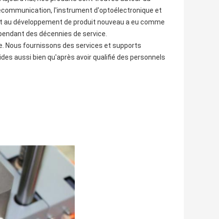
élécommunication, l'instrument d'optoélectronique et
ment au développement de produit nouveau a eu comme
s pendant des décennies de service.
e. Nous fournissons des services et supports
des aussi bien qu'après avoir qualifié des personnels