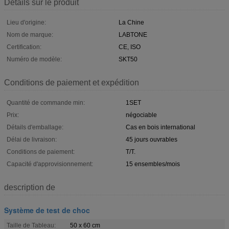
Détails sur le produit
Lieu d'origine:
La Chine
Nom de marque:
LABTONE
Certification:
CE, ISO
Numéro de modèle:
SKT50
Conditions de paiement et expédition
Quantité de commande min:
1SET
Prix:
négociable
Détails d'emballage:
Cas en bois international
Délai de livraison:
45 jours ouvrables
Conditions de paiement:
T/T.
Capacité d'approvisionnement:
15 ensembles/mois
description de
Système de test de choc
Taille de Tableau:
50 x 60 cm