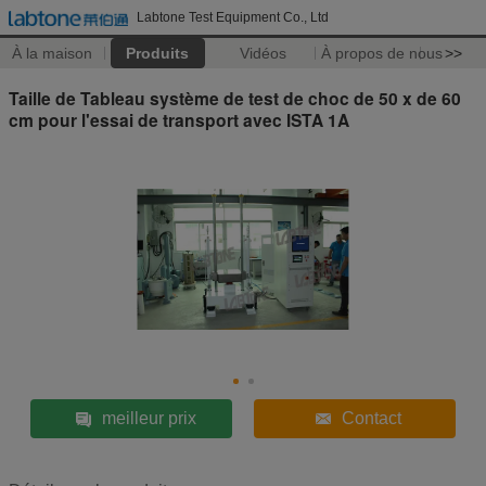
Labtone Test Equipment Co., Ltd
À la maison
Produits
Vidéos
À propos de nous
>>
Taille de Tableau système de test de choc de 50 x de 60
cm pour l'essai de transport avec ISTA 1A
meilleur prix
Contact