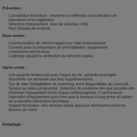
Préventes :
Consultation technique : examinez la méthode, la planification de
laboratoire et la suggestion.
Sélection d'équipement : plan de sélection, FAQ.
Plan d'essais de produits.
Dans-ventes :
Communication de client et rapport sur l'état d'avancement.
Conseils pour la préparation de préinstallation, équipement
commissionnant et essai.
Calibrage (quand la vérification du tiers est exigée).
Après-vente :
Une garantie limitée d'an avec l'appui de vie ; garantie prolongée
disponible sur demande aux frais supplémentaires.
Sur le site l'installation et trainning sont disponibles au surcoût.
Service sur place programmé : Détection de problème dès que possible afin
d'éliminer l'équipement et les risques anthropogènes. C'est d'assurer
l'opération d'équipement aussi bien que la livraison à long terme et stables
de la dernière information technique.
Support technique : des services payés spéciaux sont fournis selon les
besoins du client.
Emballage :