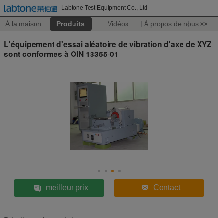
Labtone Test Equipment Co., Ltd
À la maison
Produits
Vidéos
À propos de nous
>>
L'équipement d'essai aléatoire de vibration d'axe de XYZ
sont conformes à OIN 13355-01
meilleur prix
Contact