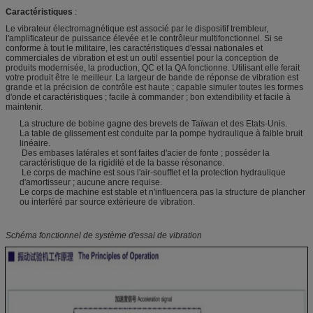
Caractéristiques
:
Le vibrateur électromagnétique est associé par le dispositif trembleur,
l'amplificateur de puissance élevée et le contrôleur multifonctionnel. Si se
conforme à tout le militaire, les caractéristiques d'essai nationales et
commerciales de vibration et est un outil essentiel pour la conception de
produits modernisée, la production, QC et la QA fonctionne. Utilisant elle ferait
votre produit être le meilleur. La largeur de bande de réponse de vibration est
grande et la précision de contrôle est haute ; capable simuler toutes les formes
d'onde et caractéristiques ; facile à commander ; bon extendibility et facile à
maintenir.
La structure de bobine gagne des brevets de Taïwan et des Etats-Unis.
La table de glissement est conduite par la pompe hydraulique à faible bruit
linéaire.
Des embases latérales et sont faites d'acier de fonte ; posséder la
caractéristique de la rigidité et de la basse résonance.
Le corps de machine est sous l'air-soufflet et la protection hydraulique
d'amortisseur ; aucune ancre requise.
Le corps de machine est stable et n'influencera pas la structure de plancher
ou interféré par source extérieure de vibration.
Schéma fonctionnel de système d'essai de vibration