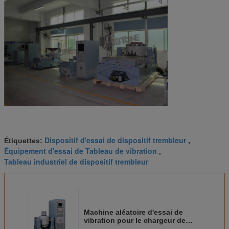
Dispositif d'essai de dispositif trembleur
Étiquettes:
,
Équipement d'essai de Tableau de vibration
,
Tableau industriel de dispositif trembleur
Machine aléatoire d'essai de
vibration pour le chargeur de
batterie avec la batterie UN38.3