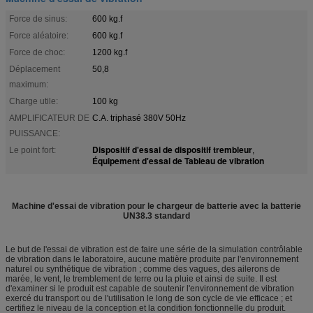
Force de sinus:
600 kg.f
Force aléatoire:
600 kg.f
Force de choc:
1200 kg.f
Déplacement
50,8
maximum:
Charge utile:
100 kg
AMPLIFICATEUR DE
C.A. triphasé 380V 50Hz
PUISSANCE:
Dispositif d'essai de dispositif trembleur
Le point fort:
,
Équipement d'essai de Tableau de vibration
Machine d'essai de vibration pour le chargeur de batterie avec la batterie
UN38.3 standard
Le but de l'essai de vibration est de faire une série de la simulation contrôlable
de vibration dans le laboratoire, aucune matière produite par l'environnement
naturel ou synthétique de vibration ; comme des vagues, des ailerons de
marée, le vent, le tremblement de terre ou la pluie et ainsi de suite. Il est
d'examiner si le produit est capable de soutenir l'environnement de vibration
exercé du transport ou de l'utilisation le long de son cycle de vie efficace ; et
certifiez le niveau de la conception et la condition fonctionnelle du produit.