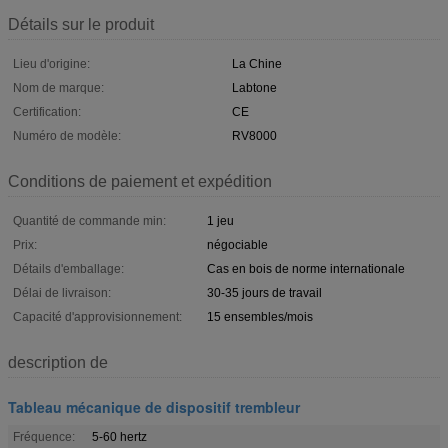
Détails sur le produit
Lieu d'origine:
La Chine
Nom de marque:
Labtone
Certification:
CE
Numéro de modèle:
RV8000
Conditions de paiement et expédition
Quantité de commande min:
1 jeu
Prix:
négociable
Détails d'emballage:
Cas en bois de norme internationale
Délai de livraison:
30-35 jours de travail
Capacité d'approvisionnement:
15 ensembles/mois
description de
Tableau mécanique de dispositif trembleur
Fréquence:
5-60 hertz