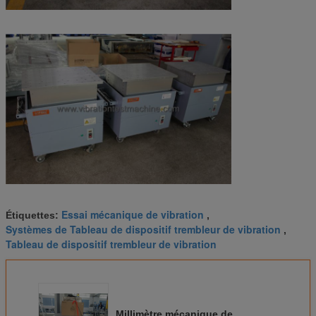
Essai mécanique de vibration
Étiquettes:
,
Systèmes de Tableau de dispositif trembleur de vibration
,
Tableau de dispositif trembleur de vibration
Millimètre mécanique de