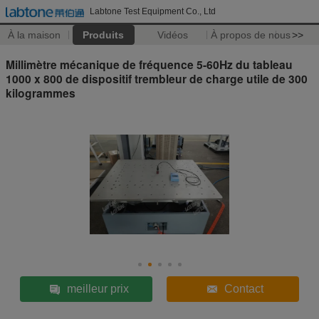
Labtone Test Equipment Co., Ltd
À la maison
Produits
Vidéos
À propos de nous
>>
Millimètre mécanique de fréquence 5-60Hz du tableau
1000 x 800 de dispositif trembleur de charge utile de 300
kilogrammes
meilleur prix
Contact