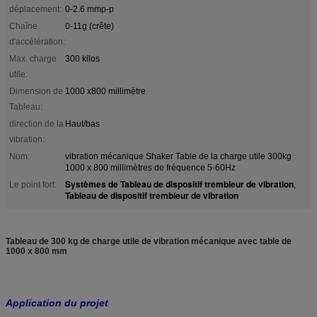
déplacement:
0-2.6 mmp-p
Chaîne
0-11g (crête)
d'accélération:
Max. charge
300 kilos
utile:
Dimension de
1000 x800 millimètre
Tableau:
direction de la
Haut/bas
vibration:
Nom:
vibration mécanique Shaker Table de la charge utile 300kg
1000 x 800 millimètres de fréquence 5-60Hz
Systèmes de Tableau de dispositif trembleur de vibration
Le point fort:
,
Tableau de dispositif trembleur de vibration
Tableau de 300 kg de charge utile de vibration mécanique avec table de
1000 x 800 mm
Application du projet