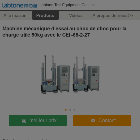
Labtone Test Equipment Co., Ltd
À la maison
Produits
Vidéos
À propos de nous
>>
Machine mécanique d'essai au choc de choc pour la
charge utile 50kg avec le CEI -68-2-27
meilleur prix
Contact