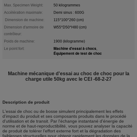
Max. Specimen Weight:
50 kilogrammes
Accélération maximale:
Demi sinus : 600G
Dimension de machine:
115*100*260 (cm)
Dimension d'armoire de
W55*D50*H80 (cm)
contrôleur:
Poids de machine:
1900 (kilogramme)
Machine d'essai à chocs
Le point fort:
,
Équipement de test de choc
Machine mécanique d'essai au choc de choc pour la
charge utile 50kg avec le CEI -68-2-27
Description de produit
L'essai de choc ou de bosse simulent principalement les effets
d'impact du produit et ses composants produits dans le procédé
d'utilisation et de transit. Par l'échange instantané d'énergie de
norme et de haut-reproductibilité, vous pouvez analyser la capacité
de produit de tolérer l'effort externe fort et la dégradation des
faiblesses structurelles pour obtenir rapidement les données de la