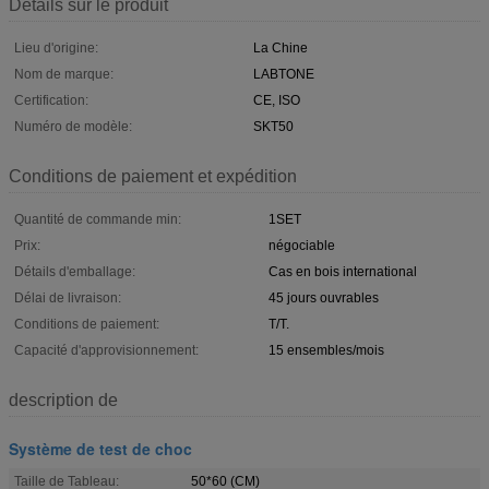
Détails sur le produit
Lieu d'origine:
La Chine
Nom de marque:
LABTONE
Certification:
CE, ISO
Numéro de modèle:
SKT50
Conditions de paiement et expédition
Quantité de commande min:
1SET
Prix:
négociable
Détails d'emballage:
Cas en bois international
Délai de livraison:
45 jours ouvrables
Conditions de paiement:
T/T.
Capacité d'approvisionnement:
15 ensembles/mois
description de
Système de test de choc
Taille de Tableau:
50*60 (CM)