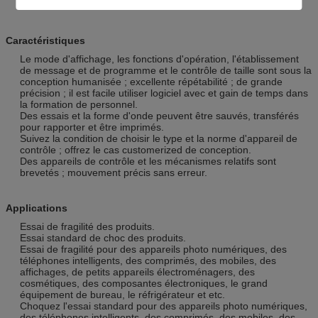
Caractéristiques
Le mode d'affichage, les fonctions d'opération, l'établissement
de message et de programme et le contrôle de taille sont sous la
conception humanisée ; excellente répétabilité ; de grande
précision ; il est facile utiliser logiciel avec et gain de temps dans
la formation de personnel.
Des essais et la forme d'onde peuvent être sauvés, transférés
pour rapporter et être imprimés.
Suivez la condition de choisir le type et la norme d'appareil de
contrôle ; offrez le cas customerized de conception.
Des appareils de contrôle et les mécanismes relatifs sont
brevetés ; mouvement précis sans erreur.
Applications
Essai de fragilité des produits.
Essai standard de choc des produits.
Essai de fragilité pour des appareils photo numériques, des
téléphones intelligents, des comprimés, des mobiles, des
affichages, de petits appareils électroménagers,
des
cosmétiques, des composantes électroniques, le grand
équipement de bureau, le réfrigérateur et etc.
Choquez l'essai standard pour des appareils photo numériques,
des téléphones intelligents, des comprimés, des mobiles, des