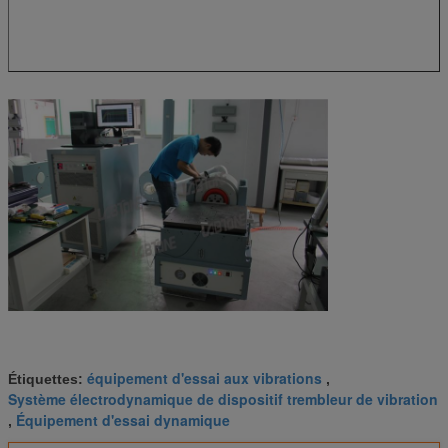
équipement d'essai aux vibrations
Étiquettes:
,
Système électrodynamique de dispositif trembleur de vibration
Équipement d'essai dynamique
,