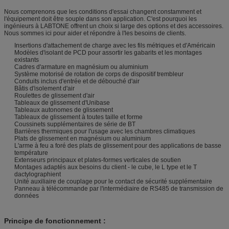
Nous comprenons que les conditions d'essai changent constamment et
l'équipement doit être souple dans son application. C'est pourquoi les
ingénieurs à LABTONE offrent un choix si large des options et des accessoires.
Nous sommes ici pour aider et répondre à l'les besoins de clients.
Insertions d'attachement de charge avec les fils métriques et d'Américain
Modèles d'isolant de PCD pour assortir les gabarits et les montages
existants
Cadres d'armature en magnésium ou aluminium
Système motorisé de rotation de corps de dispositif trembleur
Conduits inclus d'entrée et de débouché d'air
Bâtis d'isolement d'air
Roulettes de glissement d'air
Tableaux de glissement d'Unibase
Tableaux autonomes de glissement
Tableaux de glissement à toutes taille et forme
Coussinets supplémentaires de série de BT
Barrières thermiques pour l'usage avec les chambres climatiques
Plats de glissement en magnésium ou aluminium
L'arme à feu a foré des plats de glissement pour des applications de basse
température
Extenseurs principaux et plates-formes verticales de soutien
Montages adaptés aux besoins du client - le cube, le L type et le T
dactylographient
Unité auxiliaire de couplage pour le contact de sécurité supplémentaire
Panneau à télécommande par l'intermédiaire de RS485 de transmission de
données
Principe de fonctionnement :