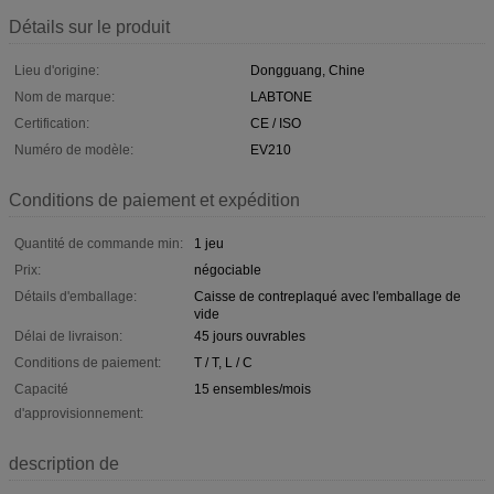
Détails sur le produit
Lieu d'origine:
Dongguang, Chine
Nom de marque:
LABTONE
Certification:
CE / ISO
Numéro de modèle:
EV210
Conditions de paiement et expédition
Quantité de commande min:
1 jeu
Prix:
négociable
Détails d'emballage:
Caisse de contreplaqué avec l'emballage de
vide
Délai de livraison:
45 jours ouvrables
Conditions de paiement:
T / T, L / C
Capacité
15 ensembles/mois
d'approvisionnement:
description de