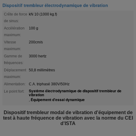
Dispositif trembleur électrodynamique de vibration
Crête de force
kN 10 (1000 kg.f)
de sinus:
Accélération
100 g
maximum:
Vitesse
200cm/s
maximum:
Gamme de
3000 hertz
fréquences:
Déplacement
50,8 millimètres
maximum:
Alimentation:
C.A. triphasé 380V/50Hz
Système électrodynamique de dispositif trembleur de
Le point fort:
vibration
Équipement d'essai dynamique
,
Dispositif trembleur modal de vibration d'équipement de
test à haute fréquence de vibration avec la norme du CEI
d'ISTA