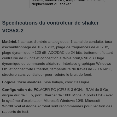
déplacement du shaker
Spécifications du contrôleur de shaker
VCS5X-2
Matériel:
2 canaux d'entrée analogiques, 1 canal de conduite, taux
d'échantillonnage de 102,4 kHz, plage de fréquences de 40 kHz,
plage dynamique > 120 dB, ADC/DAC de 24 bits, traitement flottant
centralisé de 32 bits et conception à faible bruit,> 90 dB Plage
dynamique de commande aléatoire, Interface graphique Windows
O/S et connectivité Ethernet, température de travail de -20 à 60°C,
structure sans ventilateur pour réduire le bruit de fond.
Logiciel:
Base aléatoire, Sine balayé, choc classique
Configuration du PC:
ACER PC (CPU i3-3.6GHz, RAM de 8 Go,
disque dur de 1 To, port Ethernet de 1000 Mbps, 4 ports USB) avec
le système d'exploitation Microsoft Windows 10/8. Microsoft
Word/Excel et Adobe Acrobat sont recommandés pour l'édition des
rapports de test.