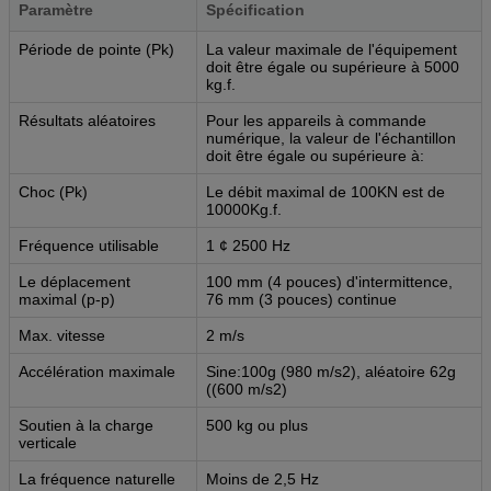
Paramètre
Spécification
Période de pointe (Pk)
La valeur maximale de l'équipement
doit être égale ou supérieure à 5000
kg.f.
Résultats aléatoires
Pour les appareils à commande
numérique, la valeur de l'échantillon
doit être égale ou supérieure à:
Choc (Pk)
Le débit maximal de 100KN est de
10000Kg.f.
Fréquence utilisable
1 ¢ 2500 Hz
Le déplacement
100 mm (4 pouces) d'intermittence,
maximal (p-p)
76 mm (3 pouces) continue
Max. vitesse
2 m/s
Accélération maximale
Sine:100g (980 m/s2), aléatoire 62g
((600 m/s2)
Soutien à la charge
500 kg ou plus
verticale
La fréquence naturelle
Moins de 2,5 Hz