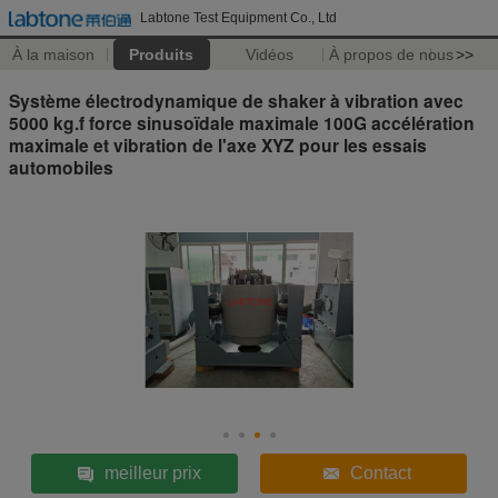
Labtone Test Equipment Co., Ltd
À la maison
Produits
Vidéos
À propos de nous
>>
Système électrodynamique de shaker à vibration avec
5000 kg.f force sinusoïdale maximale 100G accélération
maximale et vibration de l'axe XYZ pour les essais
automobiles
meilleur prix
Contact