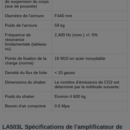
de suspension du corps
(axe de poussée)
Diamètre de l'armure
F440 mm
Poids de l'armure
59 kg
Fréquence de
2,400 Hz (nom.) +/- 5%
résonance
fondamentale (tableau
nu)
Points de fixation de la
16 M10 en acier inoxydable
charge (norme)
Densité du flux de fuite
< 10 gauss
Dimensions du shaker
Le nombre d'émissions de CO2 est
déterminé par la méthode suivante:
Poids du shaker
Environ 4 600 kg.
Besoin d'air comprimé
0.6 Mpa
LA503L Spécifications de l'amplificateur de