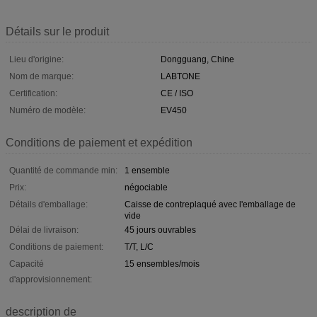
Détails sur le produit
Lieu d'origine:
Dongguang, Chine
Nom de marque:
LABTONE
Certification:
CE / ISO
Numéro de modèle:
EV450
Conditions de paiement et expédition
Quantité de commande min:
1 ensemble
Prix:
négociable
Détails d'emballage:
Caisse de contreplaqué avec l'emballage de
vide
Délai de livraison:
45 jours ouvrables
Conditions de paiement:
T/T, L/C
Capacité
15 ensembles/mois
d'approvisionnement:
description de