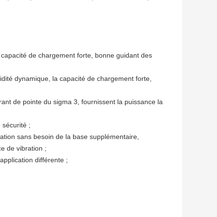
 capacité de chargement forte, bonne guidant des
igidité dynamique, la capacité de chargement forte,
nt de pointe du sigma 3, fournissent la puissance la
 sécurité ;
bration sans besoin de la base supplémentaire,
e de vibration ;
application différente ;