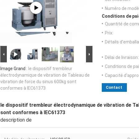
Numéro de modèl
Conditions de pai
Quantité de com
Prix:
Détails d'emballa
Délai de livraison:
Conditions de pa
Image Grand :
le dispositif trembleur
électrodynamique de vibration de Tableau de
Capacité d'appr
vibration de force du sinus 600kg sont
Contact
conformes à IEC61373
le dispositif trembleur électrodynamique de vibration de Ta
sont conformes à IEC61373
description de