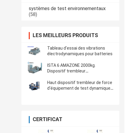
systèmes de test environnementaux
(58)
LES MEILLEURS PRODUITS
Tableau d'essai des vibrations
électrodynamiques pour batteries
ISTA 6 AMAZONE 2000kg.
Dispositif trembleur
électrodynamique de vibration de F
Haut dispositif trembleur de force
d'équipement de test dynamique
de vibration pour ASTM D4169-16
CERTIFICAT