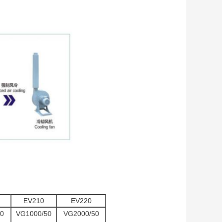
EV210
EV220
0
VG1000/50
VG2000/50