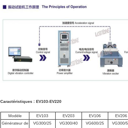
Caractéristiques : EV103-EV220
Modèle
EV103
EV203
EV106
EV206
Générateur de
VG300/25
VG300/40
VG600/25
VG300/5