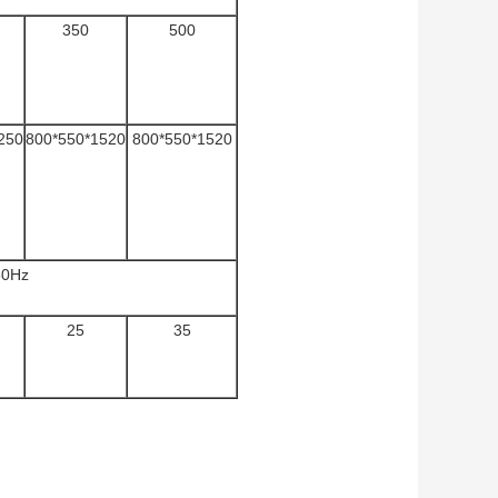
350
500
250
800*550*1520
800*550*1520
50Hz
25
35