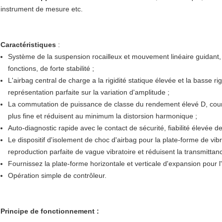
instrument de mesure etc.
Caractéristiques
:
Système de la suspension rocailleux et mouvement linéaire guidant,
fonctions, de forte stabilité ;
L'airbag central de charge a la rigidité statique élevée et la basse r
représentation parfaite sur la variation d'amplitude ;
La commutation de puissance de classe du rendement élevé D, coura
plus fine et réduisent au minimum la distorsion harmonique ;
Auto-diagnostic rapide avec le contact de sécurité, fiabilité élevée de
Le dispositif d'isolement de choc d'airbag pour la plate-forme de vi
reproduction parfaite de vague vibratoire et réduisent la transmittanc
Fournissez la plate-forme horizontale et verticale d'expansion pour l'
Opération simple de contrôleur.
Principe de fonctionnement :