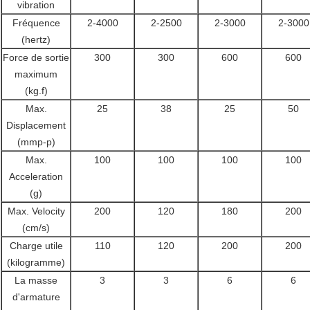
vibration
Fréquence
2-4000
2-2500
2-3000
2-3000
(hertz)
Force de sortie
300
300
600
600
maximum
(kg.f)
Max.
25
38
25
50
Displacement
(mmp-p)
Max.
100
100
100
100
Acceleration
(g)
Max. Velocity
200
120
180
200
(cm/s)
Charge utile
110
120
200
200
(kilogramme)
La masse
3
3
6
6
d'armature