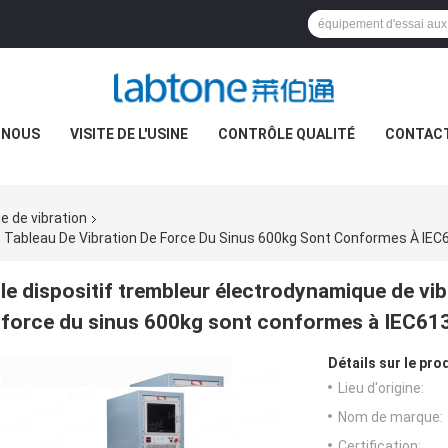
 NOUS
VISITE DE L'USINE
CONTRÔLE QUALITÉ
CONTAC
e de vibration
e Tableau De Vibration De Force Du Sinus 600kg Sont Conformes À IE
le dispositif trembleur électrodynamique de vib
force du sinus 600kg sont conformes à IEC61
Détails sur le prod
Lieu d'origine:
Nom de marque:
Certification: