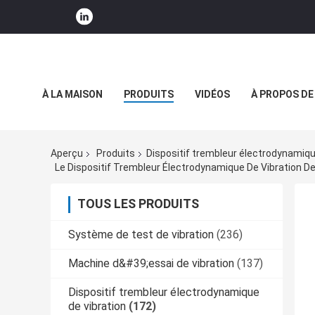
À LA MAISON
PRODUITS
VIDÉOS
À PROPOS DE
NOUVELLES DE SOCIÉTÉ
Aperçu
Produits
Dispositif trembleur électrodynamiqu
Le Dispositif Trembleur Électrodynamique De Vibration D
TOUS LES PRODUITS
Système de test de vibration
(236)
Machine d&#39;essai de vibration
(137)
Dispositif trembleur électrodynamique
de vibration
(172)