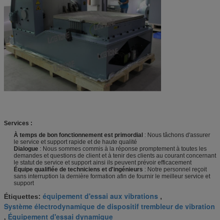
Services :
À temps de bon fonctionnement est primordial
: Nous tâchons d'assurer
le service et support rapide et de haute qualité
Dialogue
: Nous sommes commis à la réponse promptement à toutes les
demandes et questions de client et à tenir des clients au courant concernant
le statut de service et support ainsi ils peuvent prévoir efficacement
Équipe qualifiée de techniciens et d'ingénieurs
: Notre personnel reçoit
sans interruption la dernière formation afin de fournir le meilleur service et
support
équipement d'essai aux vibrations
Étiquettes:
,
Système électrodynamique de dispositif trembleur de vibration
Équipement d'essai dynamique
,