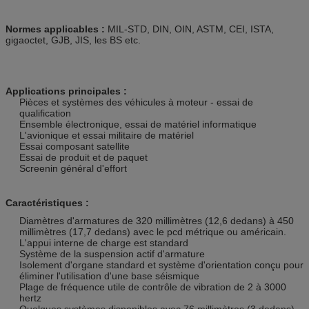
Normes applicables :
MIL-STD, DIN, OIN, ASTM, CEI, ISTA,
gigaoctet, GJB, JIS, les BS etc.
Applications principales :
Pièces et systèmes des véhicules à moteur - essai de
qualification
Ensemble électronique, essai de matériel informatique
L'avionique et essai militaire de matériel
Essai composant satellite
Essai de produit et de paquet
Screenin général d'effort
Caractéristiques :
Diamètres d'armatures de 320 millimètres (12,6 dedans) à 450
millimètres (17,7 dedans) avec le pcd métrique ou américain.
L'appui interne de charge est standard
Système de la suspension actif d'armature
Isolement d'organe standard et système d'orientation conçu pour
éliminer l'utilisation d'une base séismique
Plage de fréquence utile de contrôle de vibration de 2 à 3000
hertz
Quelques systèmes disponibles avec 76 millimètres (3 dedans)