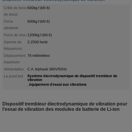
Crête de force
600kg.f (kN 6)
de sinus:
Force
600kg.f (kN 6)
aléatoire:
Force de choc:
1200kg.f (kN 6)
Gamme de
2-2500 hertz
fréquences:
Déplacement
76 millimètres
maximum:
Alimentation:
C.A. triphasé 380V/50Hz
Système électrodynamique de dispositif trembleur de
Le point fort:
vibration
équipement d'essai aux vibrations
,
Dispositif trembleur électrodynamique de vibration pour
l'essai de vibration des modules de batterie de Li-ion