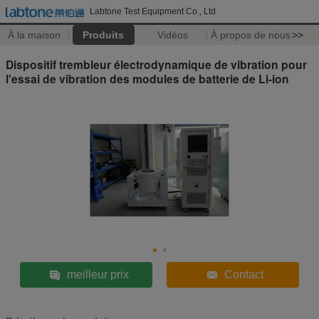
Labtone Test Equipment Co., Ltd
À la maison
Produits
Vidéos
À propos de nous
>>
Dispositif trembleur électrodynamique de vibration pour
l'essai de vibration des modules de batterie de Li-ion
meilleur prix
Contact