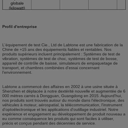
globale
(kilowatt)
Profil d'entreprise
L'équipement de test Cie., Ltd de Labtone est une fabrication de la
Chine de +15 ans des équipements fiables et rentables. Nos
produits supérieurs incluent principalement : Systèmes de test de
vibration, systèmes de test de choc, systèmes de test de bosse,
appareil de contrôle de baisse, simulateurs de empaquetage de
transport, et chambres combinées d'essai concernant
l'environnement.
Labtone a commencé des affaires en 2002 à une usine située à
Shenzhen et déplacée à notre dextérité nouvelle et augmentée de 6
000 mètres carrés à Dongguan, Guangdong en 2015. Aujourd'hui,
nos produits sont trouvés autour du monde dans l'électronique, des
véhicules à moteur, aérospatial, la télécommunication, l'instrument
d'optoélectronique et les applications d'outillage industriel. Notre
expérience et engagement au développement de produit nouveau a
eu comme conséquence les produits qui sont faciles à utiliser,
précis et conçus pendant des décennies de service.