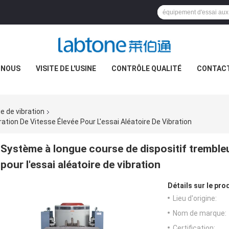
 NOUS
VISITE DE L'USINE
CONTRÔLE QUALITÉ
CONTAC
e de vibration
tion De Vitesse Élevée Pour L'essai Aléatoire De Vibration
Système à longue course de dispositif trembleu
pour l'essai aléatoire de vibration
Détails sur le prod
Lieu d'origine:
Nom de marque:
Certification: