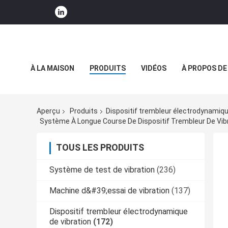
À LA MAISON
PRODUITS
VIDÉOS
À PROPOS DE
NOUVELLES DE SOCIÉTÉ
Aperçu
Produits
Dispositif trembleur électrodynamiqu
Système À Longue Course De Dispositif Trembleur De Vibra
TOUS LES PRODUITS
Système de test de vibration
(236)
Machine d&#39;essai de vibration
(137)
Dispositif trembleur électrodynamique
de vibration
(172)