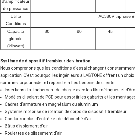
d'amplificateur
de puissance
Utilité
AC380V triphasé 
Conditions
Capacité
80
90
45
globale
(kilowatt)
Système de dispositif trembleur de vibration
Nous comprenons que les conditions d'essai changent constamment e
application. C'est pourquoi les ingénieurs à LABTONE offrent un choix
sommes ici pour aider et répondre à l'les besoins de clients.
Insertions d'attachement de charge avec les fils métriques et d'Am
Modèles d'isolant de PCD pour assortir les gabarits et les montage
Cadres d'armature en magnésium ou aluminium
Système motorisé de rotation de corps de dispositif trembleur
Conduits inclus d'entrée et de débouché d'air
Bâtis d'isolement d'air
Roulettes de glissement d'air