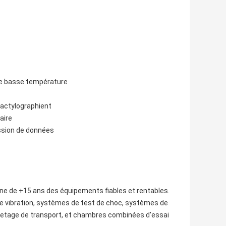
 de basse température
 dactylographient
aire
ssion de données
hine de +15 ans des équipements fiables et rentables.
de vibration, systèmes de test de choc, systèmes de
quetage de transport, et chambres combinées d'essai