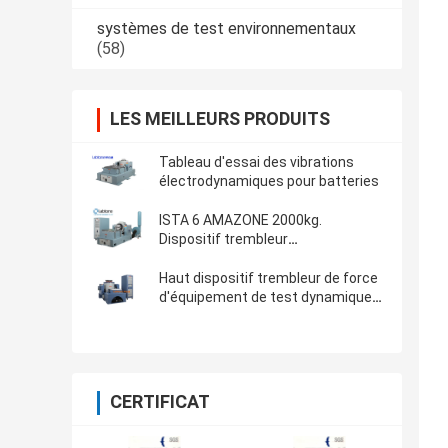
systèmes de test environnementaux
(58)
LES MEILLEURS PRODUITS
Tableau d'essai des vibrations
électrodynamiques pour batteries
ISTA 6 AMAZONE 2000kg.
Dispositif trembleur
électrodynamique de vibration de F
Haut dispositif trembleur de force
d'équipement de test dynamique
de vibration pour ASTM D4169-16
CERTIFICAT