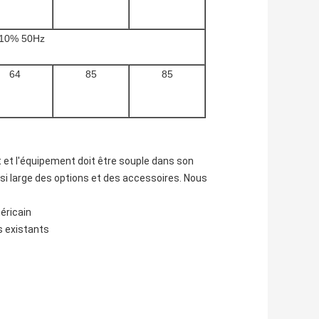
±10% 50Hz
64
85
85
t l'équipement doit être souple dans son
 si large des options et des accessoires. Nous
éricain
s existants