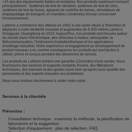
+15 ans des équipements fiables et rentables. Nos produits supérieurs incluent
principalement : Systèmes de test de vibration, systèmes de test de choc,
systèmes de test de bosse, appareil de contrôle de baisse, simulateurs de
empaquetage de transport, et chambres combinées d'essai concernant
l'environnement.
Labtone a commencé des affaires en 2002 à une usine située à Shenzhen et
déplacée à notre dextérité nouvelle et augmentée de 6 000 mètres carrés à
Dongguan, Guangdong en 2015. Aujourd'hui, nos produits sont trouvés autour
du monde dans l'électronique, des véhicules à moteur, aérospatial, la
télécommunication, l'instrument d'optoélectronique et les applications
d'outillage industriel. Notre expérience et engagement au développement de
produit nouveau a eu comme conséquence les produits qui sont faciles à
utiliser, précis et conçus pendant des décennies de service.
Les produits de Labtone portent une garantie (12months) d'une année. Nous
fournissons des services et supports complets d'usine, des littératures
techniques, des manuels et des guides aussi bien qu'après avoir qualifié des
personnels et des experts résoudre vos problèmes.
Nous vous invitons sincèrement à visiter notre usine.
Services à la clientèle
Préventes :
Consultation technique : examinez la méthode, la planification de
laboratoire et la suggestion.
Sélection d'équipement : plan de sélection, FAQ.