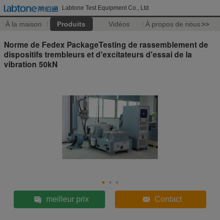
Labtone Test Equipment Co., Ltd
À la maison
Produits
Vidéos
À propos de nous
>>
Norme de Fedex PackageTesting de rassemblement de
dispositifs trembleurs et d'excitateurs d'essai de la
vibration 50kN
meilleur prix
Contact