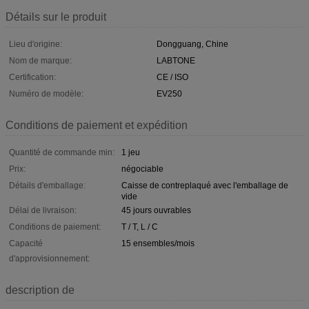
Détails sur le produit
Lieu d'origine:
Dongguang, Chine
Nom de marque:
LABTONE
Certification:
CE / ISO
Numéro de modèle:
EV250
Conditions de paiement et expédition
Quantité de commande min:
1 jeu
Prix:
négociable
Détails d'emballage:
Caisse de contreplaqué avec l'emballage de
vide
Délai de livraison:
45 jours ouvrables
Conditions de paiement:
T / T, L / C
Capacité
15 ensembles/mois
d'approvisionnement:
description de