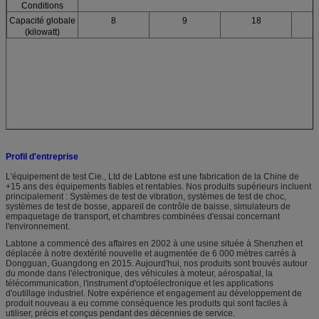
Conditions
Capacité globale
8
9
18
(kilowatt)
Profil d'entreprise
L'équipement de test Cie., Ltd de Labtone est une fabrication de la Chine de
+15 ans des équipements fiables et rentables. Nos produits supérieurs incluent
principalement : Systèmes de test de vibration, systèmes de test de choc,
systèmes de test de bosse, appareil de contrôle de baisse, simulateurs de
empaquetage de transport, et chambres combinées d'essai concernant
l'environnement.
Labtone a commencé des affaires en 2002 à une usine située à Shenzhen et
déplacée à notre dextérité nouvelle et augmentée de 6 000 mètres carrés à
Dongguan, Guangdong en 2015. Aujourd'hui, nos produits sont trouvés autour
du monde dans l'électronique, des véhicules à moteur, aérospatial, la
télécommunication, l'instrument d'optoélectronique et les applications
d'outillage industriel. Notre expérience et engagement au développement de
produit nouveau a eu comme conséquence les produits qui sont faciles à
utiliser, précis et conçus pendant des décennies de service.