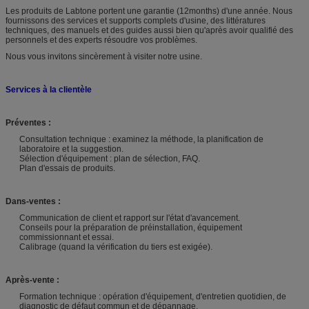
Les produits de Labtone portent une garantie (12months) d'une année. Nous
fournissons des services et supports complets d'usine, des littératures
techniques, des manuels et des guides aussi bien qu'après avoir qualifié des
personnels et des experts résoudre vos problèmes.
Nous vous invitons sincèrement à visiter notre usine.
Services à la clientèle
Préventes :
Consultation technique : examinez la méthode, la planification de
laboratoire et la suggestion.
Sélection d'équipement : plan de sélection, FAQ.
Plan d'essais de produits.
Dans-ventes :
Communication de client et rapport sur l'état d'avancement.
Conseils pour la préparation de préinstallation, équipement
commissionnant et essai.
Calibrage (quand la vérification du tiers est exigée).
Après-vente :
Formation technique : opération d'équipement, d'entretien quotidien, de
diagnostic de défaut commun et de dépannage.