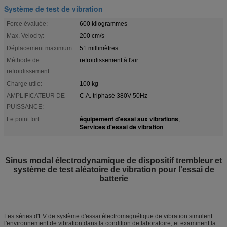
Système de test de vibration
Force évaluée:
600 kilogrammes
Max. Velocity:
200 cm/s
Déplacement maximum:
51 millimètres
Méthode de
refroidissement à l'air
refroidissement:
Charge utile:
100 kg
AMPLIFICATEUR DE
C.A. triphasé 380V 50Hz
PUISSANCE:
équipement d'essai aux vibrations
Le point fort:
,
Services d'essai de vibration
Sinus modal électrodynamique de dispositif trembleur et
système de test aléatoire de vibration pour l'essai de
batterie
Les séries d'EV de système d'essai électromagnétique de vibration simulent
l'environnement de vibration dans la condition de laboratoire, et examinent la