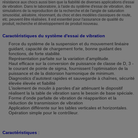
résistance aux chocs aussi bien que la fiabilité de diverses applications d'essai
de vibration. Dans le laboratoire, à l'aide du système d'essai de vibration, des
simulations de la reproduction de la recherche et de l'angle de saturation
sinusoïdal, aléatoire, résonnant, du choc et des modèles classiques de route,
etc. peuvent être réalisées. Il est essentiel pour l'assurance de qualité du
produit, recherche et développement de produit nouveau.
Caractéristiques du système
d'essai
de
vibration
Force du système de la suspension et du mouvement linéaire
guidant, capacité de chargement forte, bonne guidant des
fonctions, de forte stabilité.
Représentation parfaite sur la variation d'amplitude.
Haut efficace sur la conversion de puissance de classe de D, 3 -
le courant de pointe de sigma, fournissent l'optimisation de la
puissance et de la distorsion harmonique de minimum.
Diagnostics d'autotest rapides et sauvegarde à chaînes, sécurité
élevée élevée et fiabilité
L'isolement de moulin à paroles d'air atténuant le dispositif
réalisent la la table de vibration sans le besoin de base spéciale.
Forme d'onde parfaite de vibration de réapparition et la
réduction de transmission de vibration
Application différente sur les tables verticales et horizontales.
Opération simple pour le contrôleur.
Caractéristiques
: