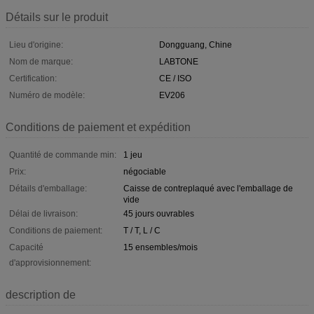
Détails sur le produit
Lieu d'origine:
Dongguang, Chine
Nom de marque:
LABTONE
Certification:
CE / ISO
Numéro de modèle:
EV206
Conditions de paiement et expédition
Quantité de commande min:
1 jeu
Prix:
négociable
Détails d'emballage:
Caisse de contreplaqué avec l'emballage de
vide
Délai de livraison:
45 jours ouvrables
Conditions de paiement:
T / T, L / C
Capacité
15 ensembles/mois
d'approvisionnement:
description de