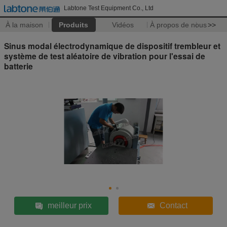
Labtone Test Equipment Co., Ltd
À la maison
Produits
Vidéos
À propos de nous
>>
Sinus modal électrodynamique de dispositif trembleur et
système de test aléatoire de vibration pour l'essai de
batterie
meilleur prix
Contact