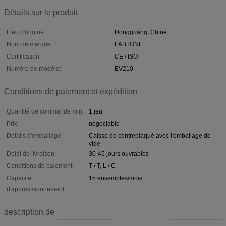
Détails sur le produit
Lieu d'origine:
Dongguang, Chine
Nom de marque:
LABTONE
Certification:
CE / ISO
Numéro de modèle:
EV210
Conditions de paiement et expédition
Quantité de commande min:
1 jeu
Prix:
négociable
Détails d'emballage:
Caisse de contreplaqué avec l'emballage de
vide
Délai de livraison:
30-45 jours ouvrables
Conditions de paiement:
T / T, L / C
Capacité
15 ensembles/mois
d'approvisionnement:
description de