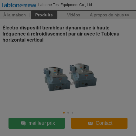
Labtone Test Equipment Co., Ltd
À la maison
Produits
Vidéos
À propos de nous
>>
Électro dispositif trembleur dynamique à haute
fréquence à refroidissement par air avec le Tableau
horizontal vertical
meilleur prix
Contact