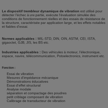
Le dispositif trembleur dynamique de vibration
est utilisé pour
détecter l'échec à
partie, exécute l'évaluation simulée des
une
conditions de fonctionnement réelles et des essais de résistance de
la structure, caractérisée par application large, et les effets notables
et fiables d'essai.
Normes applicables :
MIL-STD, DIN, OIN, ASTM, CEI, ISTA,
gigaoctet, GJB, JIS, les BS etc.
Industries applicables :
Des véhicules à moteur, l'électronique,
espace, navire, télécommunication, Potoelectronics, instrument etc.
Fonction :
Essai de vibration
Mesures d'impédance mécanique
Démonstrations éducatives
Essai d'effet structural
Analyse modale
séparation et compactage des poudres
petit criblage composant de vibration
Calibrage de transducteur de vibration